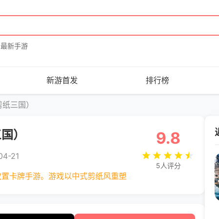
最新手游
新游首发
排行榜
剪纸三国）
三国）
9.8
4-21
5人评分
放置卡牌手游。游戏以中式剪纸风重塑