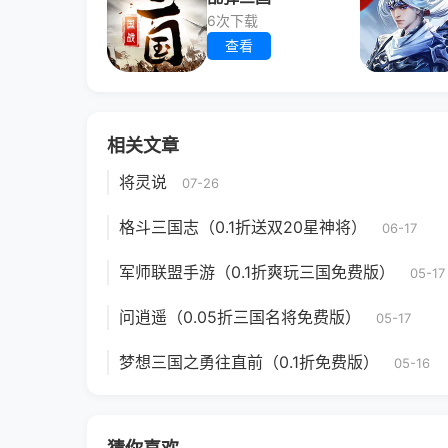
6次下载
查看
相关文章
将灵说
07-26
格斗三国志（0.1折送双20星神将）
06-17
军师联盟手游（0.1折爽玩三国免费版）
05-17
问逍遥（0.05折三国名将免费版）
05-17
梦想三国之勇往直前（0.1折免费版）
05-16