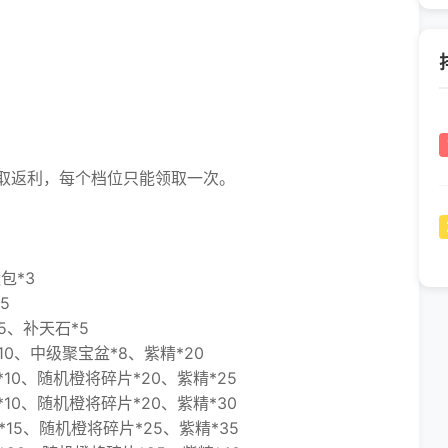
返利，每个档位只能领取一次。
包*3
5
5、补天石*5
0、中级聚宝盆*8、紫精*20
0、随机橙将碎片*20、紫精*25
0、随机橙将碎片*20、紫精*30
5、随机橙将碎片*25、紫精*35