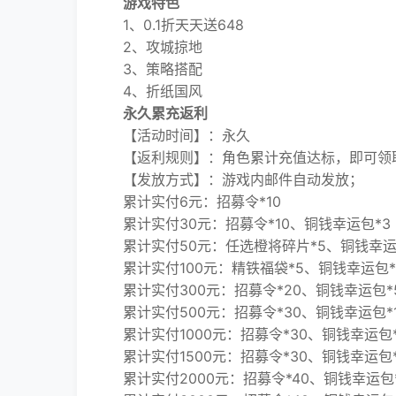
游戏特色
1、0.1折天天送648
2、攻城掠地
3、策略搭配
4、折纸国风
永久累充返利
【活动时间】：永久
【返利规则】：角色累计充值达标，即可领取
【发放方式】：游戏内邮件自动发放；
累计实付6元：招募令*10
累计实付30元：招募令*10、铜钱幸运包*3
累计实付50元：任选橙将碎片*5、铜钱幸运
累计实付100元：精铁福袋*5、铜钱幸运包*
累计实付300元：招募令*20、铜钱幸运包*
累计实付500元：招募令*30、铜钱幸运包*1
累计实付1000元：招募令*30、铜钱幸运包*1
累计实付1500元：招募令*30、铜钱幸运包*1
累计实付2000元：招募令*40、铜钱幸运包*1