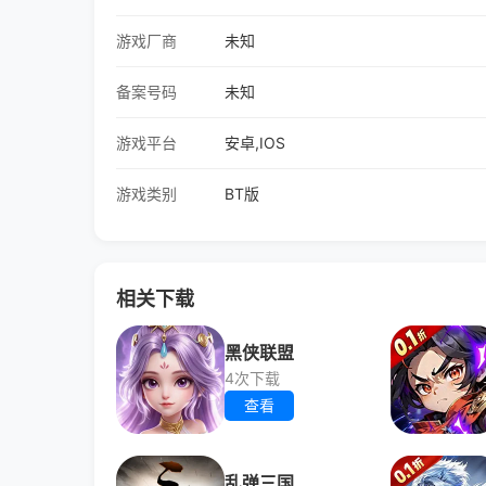
游戏厂商
未知
备案号码
未知
游戏平台
安卓,IOS
游戏类别
BT版
相关下载
黑侠联盟
4次下载
查看
乱弹三国