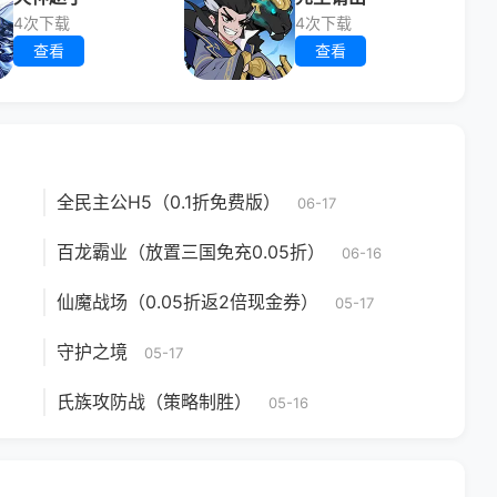
4次下载
4次下载
查看
查看
全民主公H5（0.1折免费版）
06-17
百龙霸业（放置三国免充0.05折）
06-16
仙魔战场（0.05折返2倍现金券）
05-17
守护之境
05-17
氏族攻防战（策略制胜）
05-16