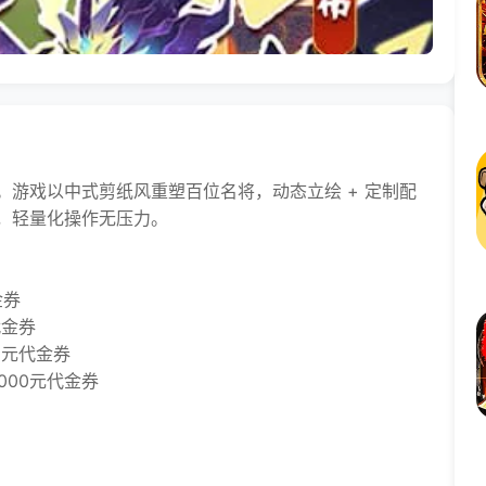
。游戏以中式剪纸风重塑百位名将，动态立绘 + 定制配
，轻量化操作无压力。
金券
代金券
0元代金券
00元代金券