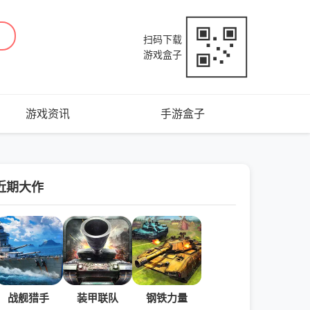
扫码下载
游戏盒子
游戏资讯
手游盒子
近期大作
战舰猎手
装甲联队
钢铁力量