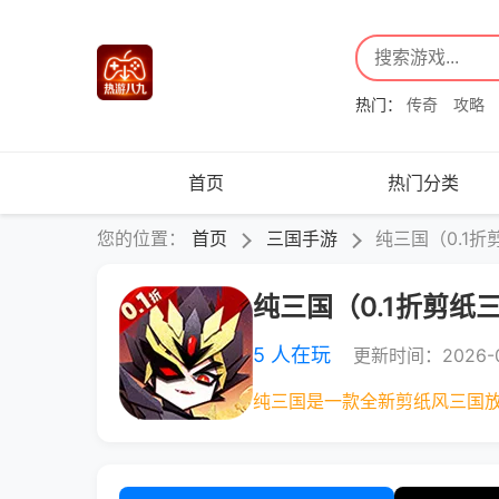
热门：
传奇
攻略
首页
热门分类
您的位置：
首页
三国手游
纯三国（0.1折
纯三国（0.1折剪纸
5 人在玩
更新时间：2026-0
纯三国是一款全新剪纸风三国