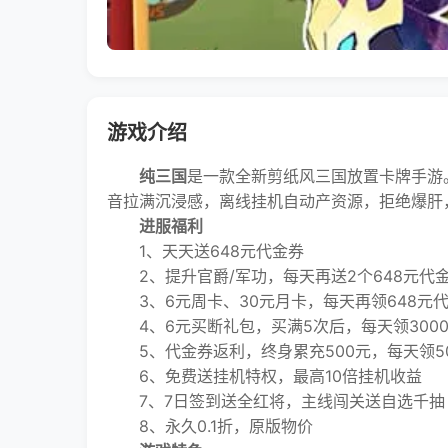
游戏介绍
纯三国
是一款全新剪纸风三国放置卡牌手游
音拉满沉浸感，离线挂机自动产资源，拒绝爆肝
进服福利
1、天天送648元代金券
2、提升官爵/军功，每天再送2个648元代
3、6元周卡、30元月卡，每天再领648元
4、6元买断礼包，买满5次后，每天领300
5、代金券返利，终身累充500元，每天领50
6、免费送挂机特权，最高10倍挂机收益
7、7日签到送全红将，主线闯关送自选千抽
8、永久0.1折，原版物价