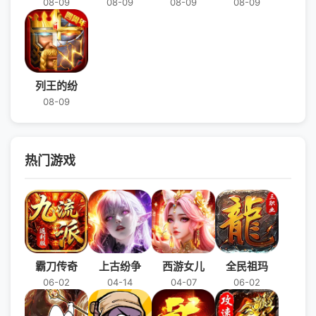
08-09
08-09
08-09
08-09
列王的纷
08-09
热门游戏
霸刀传奇
上古纷争
西游女儿
全民祖玛
06-02
04-14
04-07
06-02