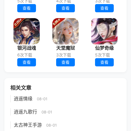
5次下载
4次下载
3次下载
查看
查看
查看
银河战魂
天堂魔狱
仙梦奇缘
6次下载
3次下载
5次下载
查看
查看
查看
相关文章
逍遥情缘
08-01
逍遥九歌行
08-01
太古神王手游
08-01