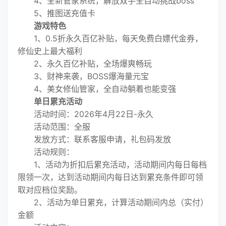
4、全新管家系统，解放双手全自动挑战boss
5、推图送充值卡
游戏特色
1、0.5折永久百亿补贴，每天免费白嫖代金券，
修仙史上最大福利
2、永久百亿补贴，全场爆爽畅玩
3、财神来袭，BOSS爆海量元宝
4、美女修仙管家，全自动躺着也能变强
单日累充活动
活动时间：2026年4月22日-永久
活动范围：全服
发放方式：联系客服申请，礼包码发放
活动规则：
1、活动为折扣后累充活动，活动期间内每日每档
限领一次，达到活动期间内每日达到累充条件即可领
取对应档位奖励。
2、活动为单日累充，计算活动期间内总（实付）
金额