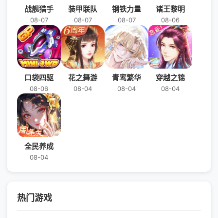
战舰猎手
装甲联队
钢铁力量
诸王黎明
08-07
08-07
08-07
08-06
口袋四驱
花之舞游
青鸾繁华
穿越之锦
08-06
08-04
08-04
08-04
全民养成
08-04
热门游戏