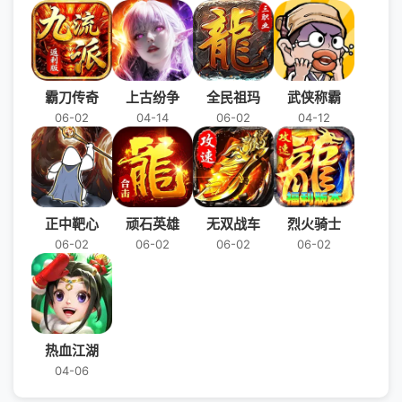
霸刀传奇
上古纷争
全民祖玛
武侠称霸
06-02
04-14
06-02
04-12
正中靶心
顽石英雄
无双战车
烈火骑士
06-02
06-02
06-02
06-02
热血江湖
04-06