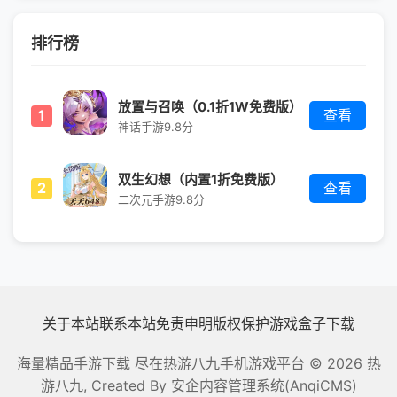
排行榜
放置与召唤（0.1折1W免费版）
1
查看
神话手游
9.8分
双生幻想（内置1折免费版）
2
查看
二次元手游
9.8分
关于本站
联系本站
免责申明
版权保护
游戏盒子下载
海量精品手游下载 尽在热游八九手机游戏平台
© 2026 热
游八九, Created By
安企内容管理系统(AnqiCMS)