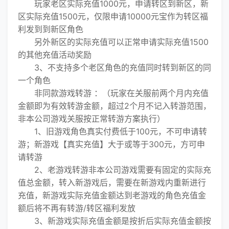
玩家老区实际充值1000元，申请转区到新区，新
区实际充值1500元，仅限申请10000元宝作为转区福
利发到到新区角色
另外新区的实际充值可以正常申请实际充值1500
的其他充值活动奖励
3、不支持多个老区角色的充值同时转到新区的同
一个角色
非同款游戏转游 ：（玩家在关服前两个月内充值
金额即为有效转游金额，超过2个月不记入转游范围，
非本公司游戏关服按正常转游方案执行）
1、旧游戏角色真实付费低于100元，不可申请转
游；新游戏【真实充值】大于或等于300元，方可申
请转游
2、老游戏转游非本公司游戏需要有固定的实际充
值总金额，转入新游戏后，需要在新游戏内重新进行
充值，新游戏实际充值金额达到老游戏的角色充值金
额后将不再有转游/转区福利发放
3、新游戏实际充值金额是按折后实际充值金额按