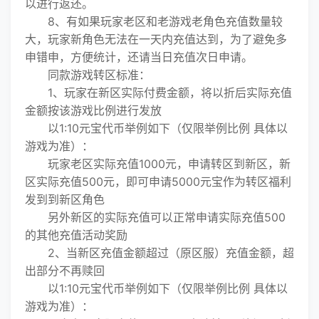
以进行返还。
8、有如果玩家老区和老游戏老角色充值数量较
大，玩家新角色无法在一天内充值达到，为了避免多
申错申，方便统计，还请当日充值次日申请。
同款游戏转区标准：
1、玩家在新区实际付费金额，将以折后实际充值
金额按该游戏比例进行发放
以1:10元宝代币举例如下（仅限举例比例 具体以
游戏为准）：
玩家老区实际充值1000元，申请转区到新区，新
区实际充值500元，即可申请5000元宝作为转区福利
发到到新区角色
另外新区的实际充值可以正常申请实际充值500
的其他充值活动奖励
2、当新区充值金额超过（原区服）充值金额，超
出部分不再赎回
以1:10元宝代币举例如下（仅限举例比例 具体以
游戏为准）：