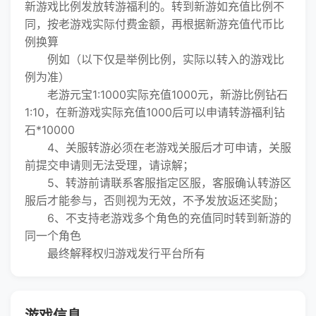
新游戏比例发放转游福利的。转到新游如充值比例不
同，按老游戏实际付费金额，再根据新游充值代币比
例换算
例如（以下仅是举例比例，实际以转入的游戏比
例为准）
老游元宝1:1000实际充值1000元，新游比例钻石
1:10，在新游戏实际充值1000后可以申请转游福利钻
石*10000
4、关服转游必须在老游戏关服后才可申请，关服
前提交申请则无法受理，请谅解；
5、转游前请联系客服指定区服，客服确认转游区
服后才能参与，否则视为无效，不予发放返还奖励；
6、不支持老游戏多个角色的充值同时转到新游的
同一个角色
最终解释权归游戏发行平台所有