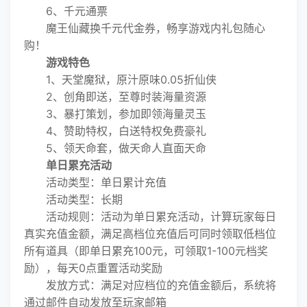
6、千元通票
魔王仙藏换千元代金券，畅享游戏内礼包随心
购！
游戏特色
1、天堂魔狱，原汁原味0.05折仙侠
2、创角即送，至尊时装海量资源
3、暴打策划，参加即领海量灵玉
4、赞助特权，白送特权免费豪礼
5、领天命套，做天命人直面天命
单日累充活动
活动类型：单日累计充值
活动类型：长期
活动规则：活动为单日累充活动，计算玩家每日
真实充值金额，满足高档位充值后可同时领取低档位
所有道具（即单日累充100元，可领取1-100元档奖
励），每天0点重置活动奖励
发放方式：满足对应档位的充值金额后，系统将
通过邮件自动发放至玩家邮箱