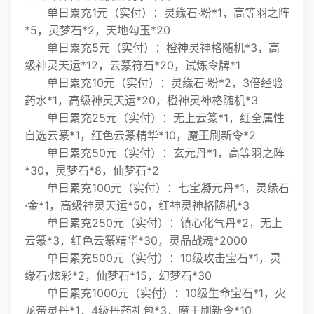
单日累充1元（实付）：灵缘石·粉*1，高等羽之阵
*5，灵梦石*2，天地勾玉*20
单日累充5元（实付）：橙神灵神格随机*3，高
级神灵天运*12，云篆符石*20，试炼令牌*1
单日累充10元（实付）：灵缘石·粉*2，3倍经验
药水*1，高级神灵天运*20，橙神灵神格随机*3
单日累充25元（实付）：无上云篆*1，红全属性
自选云篆*1，红色云篆精华*10，魔王刷新令*2
单日累充50元（实付）：玄元丹*1，高等羽之阵
*30，灵梦石*8，仙梦石*2
单日累充100元（实付）：七宝凝元丹*1，灵缘石
·金*1，高级神灵天运*50，红神灵神格随机*3
单日累充250元（实付）：镇心化气丹*2，无上
云篆*3，红色云篆精华*30，灵品战魂*2000
单日累充500元（实付）：10级攻击宝石*1，灵
缘石·炫彩*2，仙梦石*15，幻梦石*30
单日累充1000元（实付）：10级生命宝石*1，火
龙帝灵丹*1，4级丹药礼包*3，魔王刷新令*10