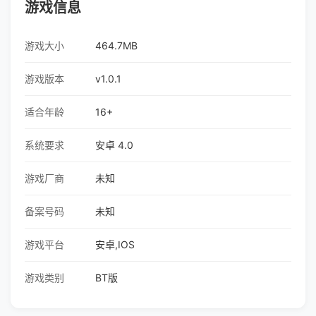
游戏信息
游戏大小
464.7MB
游戏版本
v1.0.1
适合年龄
16+
系统要求
安卓 4.0
游戏厂商
未知
备案号码
未知
游戏平台
安卓,IOS
游戏类别
BT版