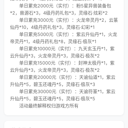
单日累充2000元（实付）：粉5星异兽装备包
*2，兽源石*3，4级丹药礼包*3，灵缘石·炫彩*2
单日累充3000元（实付）：火龙帝灵丹*2，云篆
仙丹*10，4级丹药礼包*3，灵缘石·幻彩*1
单日累充5000元（实付）：紫云升仙丹*1，火龙
帝灵丹*1，4级丹药礼包*8，灵缘石·极灰*1
单日累充10000元（实付）：九天玄玉丹*1，紫
云升仙丹*3，火龙帝灵丹*3，灵缘石·极灰*2
单日累充15000元（实付）：封神太极丹*1，紫
云升仙丹*3，火龙帝灵丹*3，灵缘石·极灰*2
单日累充20000元（实付）：天谕仙道*1，紫云
升仙丹*5，碧玉还魂丹*5，灵缘石·极灰*3
单日累充30000元（实付）：天谕符篆*1，紫云
升仙丹*5，碧玉还魂丹*5，灵缘石·极灰*5
活动最终解释权归游戏方所有