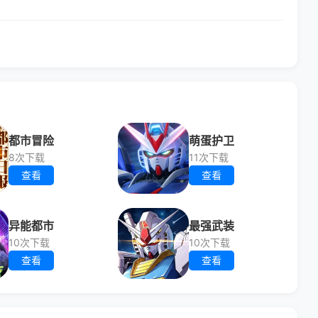
都市冒险
萌蛋护卫
8次下载
11次下载
查看
查看
异能都市
最强武装
10次下载
10次下载
查看
查看