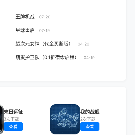
王牌机战
07-20
星球重启
07-19
超次元女神（代金买断版）
04-20
萌蛋护卫队（0.1折宿命启程）
04-19
末日远征
我的战舰
3次下载
2次下载
查看
查看