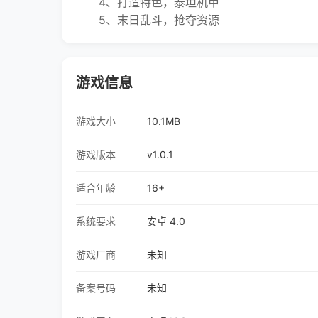
4、打造特色，泰坦机甲
5、末日乱斗，抢夺资源
游戏信息
游戏大小
10.1MB
游戏版本
v1.0.1
适合年龄
16+
系统要求
安卓 4.0
游戏厂商
未知
备案号码
未知