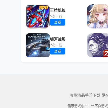
王牌机战
5次下载
查看
银河战舰
2次下载
查看
海量精品手游下载 尽
健康游戏忠告：**不良游戏