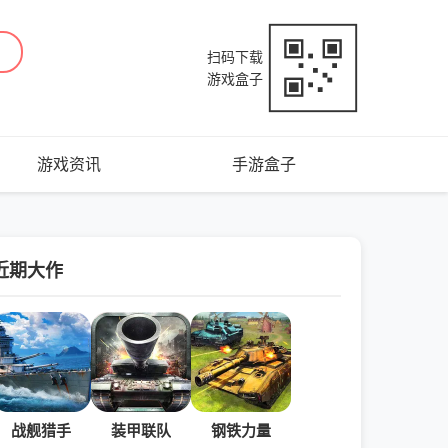
扫码下载
游戏盒子
游戏资讯
手游盒子
近期大作
战舰猎手
装甲联队
钢铁力量