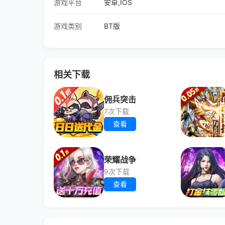
游戏平台
安卓,IOS
游戏类别
BT版
相关下载
佣兵突击
7次下载
查看
荣耀战争
9次下载
查看