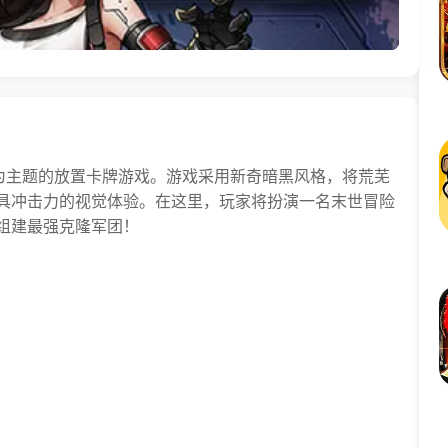
为主题的放置卡牌游戏。游戏采用新奇暗黑风格，将荒芜
具冲击力的视觉体验。在这里，玩家将扮演一名末世冒险
组建最强克隆军团！