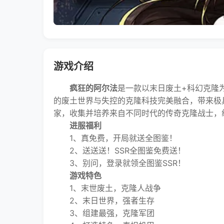
游戏介绍
疯狂的阿尔法
是一款以末日废土+科幻克隆
的废土世界与失控的克隆科技完美融合，带来极
家，收集并培养来自不同时代的传奇克隆战士，
进服福利
1、真免费，开局就送全图鉴！
2、送送送！SSR全图鉴免费送！
3、别问，登录就领全图鉴SSR！
游戏特色
1、末世废土，克隆人战争
2、末日世界，强者生存
3、组建最强，克隆军团