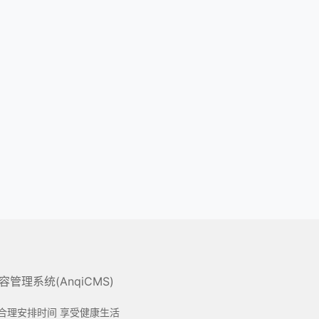
管理系统(AnqiCMS)
 合理安排时间 享受健康生活