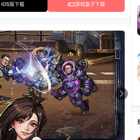
IOS版下载
游戏盒子下载