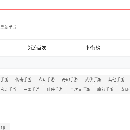
最新手游
新游首发
排行榜
游手游
传奇手游
玄幻手游
奇幻手游
武侠手游
其他手游
官斗手游
三国手游
仙侠手游
二次元手游
魔幻手游
奇迹
.1折