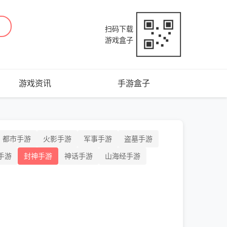
扫码下载
游戏盒子
游戏资讯
手游盒子
都市手游
火影手游
军事手游
盗墓手游
手游
封神手游
神话手游
山海经手游