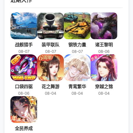
近期大作
战舰猎手
装甲联队
钢铁力量
诸王黎明
08-07
08-07
08-07
08-06
口袋四驱
花之舞游
青鸾繁华
穿越之锦
08-06
08-04
08-04
08-04
全民养成