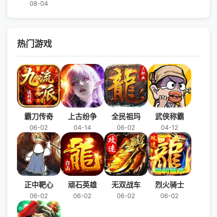
08-04
热门游戏
霸刀传奇
上古纷争
全民祖玛
武侠称霸
06-02
04-14
06-02
04-12
正中靶心
顽石英雄
无双战车
烈火骑士
06-02
06-02
06-02
06-02