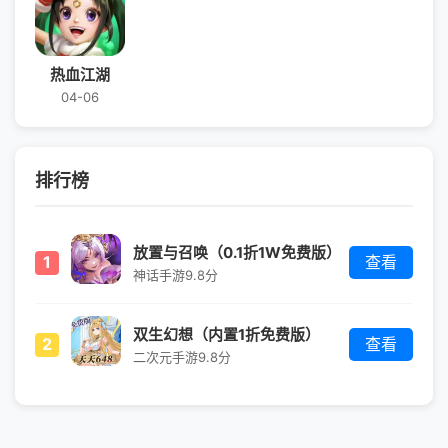
热血江湖
04-06
排行榜
放置与召唤（0.1折1W免费版）
1
查看
神话手游
9.8分
双生幻想（内置1折免费版）
2
查看
二次元手游
9.8分