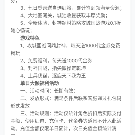
券；
3、七日登录送自选红将，累计签到领海量资源；
4、大地图闯关，城池收复获取丰厚奖励；
5、全新体验，封神题材策略攻城国战游戏0.1折
随心畅玩；
游戏特色
1、攻城国战问鼎封神，每天送1000代金券免费
畅玩
2、免费福利，每天送1000代金券
3、封神国战，指尖微操定乾坤
4、上兵伐谋，逐鹿天下我为王
单日大额福利活动
一、活动时间：长期有效：
二、发放形式：满足条件后联系客服通过礼包码
形式发放
三、活动规则：活动仅统计角色折扣后实际支付
金额，使用红包、充值卡、代金券等道具不计入此活
动。充值金额仅限单日累计，次日充值金额统计清