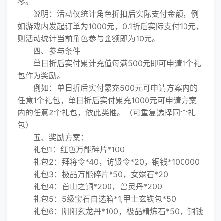
零。
说明：活动仅统计角色折扣后实际支付金额，例
如游戏内发起订单为1000元，0.1折后实际支付10元，
则活动统计当前角色参与金额即为10元。
四、参与条件
单日折后实付累计充值每满500元即可申请1个礼
包作为奖励。
例如：单日折后实付累充500元可申请方案内的
任意1个礼包，单日折后实付累充1000元可申请方案
内的任意2个礼包，依此类推。（可重复选择同个礼
包）
五、奖励方案：
礼包1：红色万能碎片*100
礼包2：拜将令*40，访贤令*20，铜钱*100000
礼包3：极品万能碎片*50，女娲石*20
礼包4：首山之铜*200，兽灵丹*200
礼包5：5级宝石自选箱*1,甲士玄铁包*50
礼包6：阴阳玄龙丹*100，极品精炼石*50，铜钱