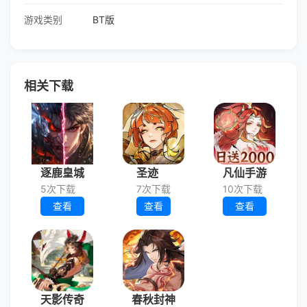
游戏类别
BT版
相关下载
逐鹿皇城
圣迹
凡仙手游
5次下载
7次下载
10次下载
查看
查看
查看
天影传奇
春秋封神