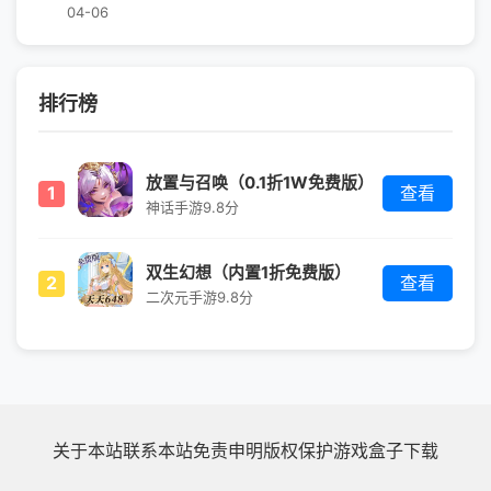
04-06
排行榜
放置与召唤（0.1折1W免费版）
1
查看
神话手游
9.8分
双生幻想（内置1折免费版）
2
查看
二次元手游
9.8分
关于本站
联系本站
免责申明
版权保护
游戏盒子下载