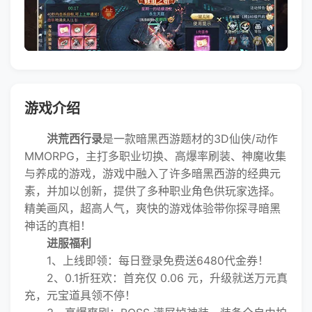
游戏介绍
洪荒西行录
是一款暗黑西游题材的3D仙侠/动作
MMORPG，主打多职业切换、高爆率刷装、神魔收集
与养成的游戏，游戏中融入了许多暗黑西游的经典元
素，并加以创新，提供了多种职业角色供玩家选择。
精美画风，超高人气，爽快的游戏体验带你探寻暗黑
神话的真相！
进服福利
1、上线即领：每日登录免费送6480代金券！
2、0.1折狂欢：首充仅 0.06 元，升级就送万元真
充，元宝道具领不停！