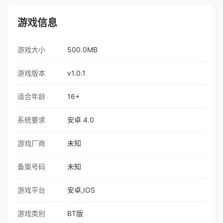
游戏信息
游戏大小
500.0MB
游戏版本
v1.0.1
适合年龄
16+
系统要求
安卓 4.0
游戏厂商
未知
备案号码
未知
游戏平台
安卓,IOS
游戏类别
BT版