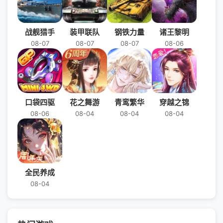
战舰猎手
装甲联队
钢铁力量
诸王黎明
08-07
08-07
08-07
08-06
口袋四驱
花之舞游
青鸾繁华
穿越之锦
08-06
08-04
08-04
08-04
全民养成
08-04