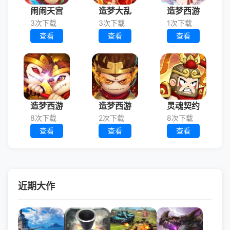
闹闹天宫
造梦大乱
造梦西游
3次下载
3次下载
1次下载
查看
查看
查看
造梦西游
造梦西游
灵魂契约
8次下载
2次下载
8次下载
查看
查看
查看
近期大作