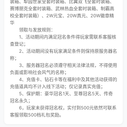
装箱、犁园世家全套时装箱、比翼双飞全套时装箱、
赛博朋克全套时装箱、武林热血全套时装箱、制霸高
校全套时装箱）、2W元宝、20W真元、20W徽章精
华
领取与发放规则：
1、活动期间内满足冠名条件得玩家需联系客服核
查登记；
2、活动期间没有玩家满足条件则保持原服务器名
称；
3、服务器冠名必须遵守相关法律法规，不得使用
负面或影响社会风气的名称；
4、充值卡、钻石卡等在福利中及其他活动获得的
充值道具均不计入线下活动；仅记录真实充值；
5、保护期：豪华冠名1天、至尊冠名5天、传奇
冠名永久；
6，玩家未获得冠名权，实付到500元依然可联系
客服领取500档礼包奖励。