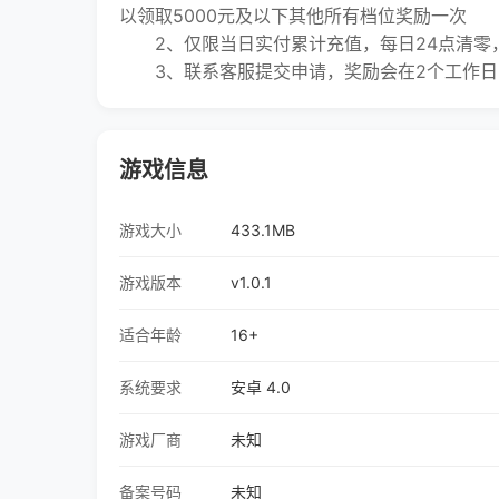
以领取5000元及以下其他所有档位奖励一次
2、仅限当日实付累计充值，每日24点清零
3、联系客服提交申请，奖励会在2个工作日内
游戏信息
游戏大小
433.1MB
游戏版本
v1.0.1
适合年龄
16+
系统要求
安卓 4.0
游戏厂商
未知
备案号码
未知