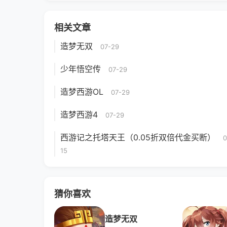
相关文章
造梦无双
07-29
少年悟空传
07-29
造梦西游OL
07-29
造梦西游4
07-29
西游记之托塔天王（0.05折双倍代金买断）
0
15
猜你喜欢
造梦无双