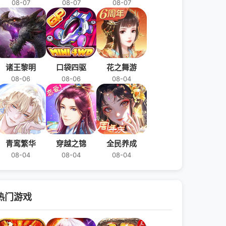
08-07
08-07
08-07
诸王黎明
口袋四驱
花之舞游
08-06
08-06
08-04
青鸾繁华
穿越之锦
全民养成
08-04
08-04
08-04
热门游戏