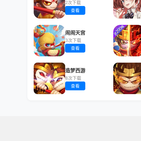
2次下载
查看
闹闹天宫
3次下载
查看
造梦西游
8次下载
查看