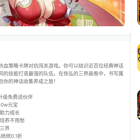
热血策略卡牌对抗闯关游戏。你可以结识近百位经典神话
同的技能打造最强的队伍。在恢弘的三界画卷中，书写属
启你的神话收集养成之旅！
升级免费送伙伴
0w元宝
助力成长
培养不用愁
三界
统0.1折