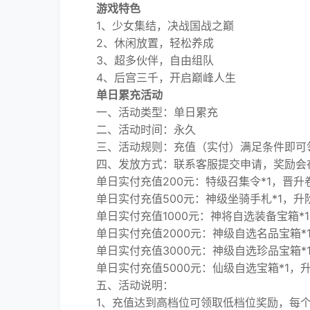
游戏特色
1、少女集结，决战国战之巅
2、休闲放置，轻松养成
3、超多伙伴，自由组队
4、后宫三千，开启巅峰人生
单日累充活动
一、活动类型：单日累充
二、活动时间：永久
三、活动规则：充值（实付）满足条件即可领
四、发放方式：联系客服提交申请，奖励会在
单日实付充值200元：特级召集令*1，晋升卷轴
单日实付充值500元：神级坐骑手札*1，升阶卷轴
单日实付充值1000元：神将自选装备宝箱*1，晋
单日实付充值2000元：神级自选名品宝箱*1，升
单日实付充值3000元：神级自选珍品宝箱*1，晋
单日实付充值5000元：仙级自选宝箱*1，升阶卷
五、活动说明：
1、充值达到高档位可领取低档位奖励，每个档