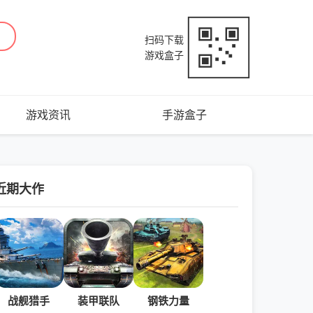
扫码下载
游戏盒子
游戏资讯
手游盒子
近期大作
战舰猎手
装甲联队
钢铁力量