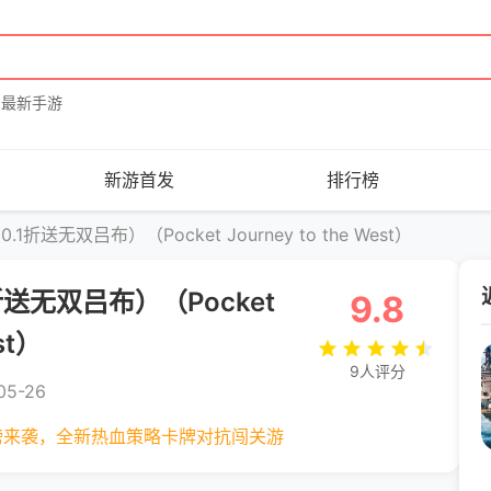
最新手游
新游首发
排行榜
折送无双吕布）（Pocket Journey to the West）
送无双吕布）（Pocket
9.8
st）
9人评分
5-26
磅来袭，全新热血策略卡牌对抗闯关游