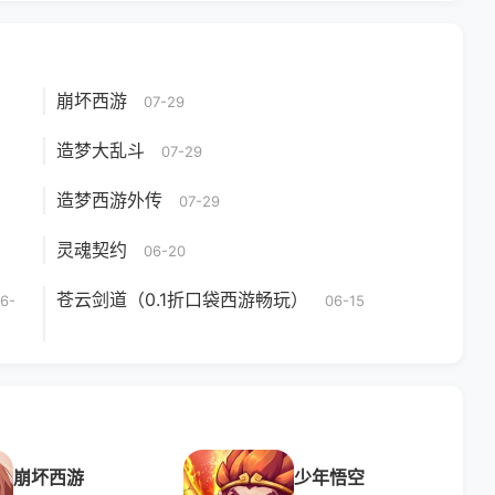
崩坏西游
07-29
造梦大乱斗
07-29
造梦西游外传
07-29
灵魂契约
06-20
苍云剑道（0.1折口袋西游畅玩）
6-
06-15
崩坏西游
少年悟空