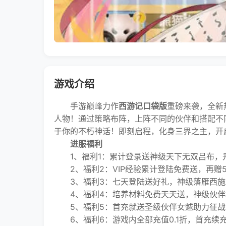
游戏介绍
手游巅峰力作
西游记口袋版
重磅来袭，全新
人物！通过策略布阵，上阵不同的伙伴和搭配不
于你的不朽神话！即刻启程，化身三界之主，开
进服福利
1、福利1：累计登录送神级天下无双吕布，
2、福利2：VIP经验累计登陆免费送，再赠5
3、福利3：七天登陆送好礼，神级落雁西施
4、福利4：培养材料免费天天送，神级伙伴
5、福利5：首充就送圣级伙伴女魃助力征战
6、福利6：游戏内全部充值0.1折，首充续充统