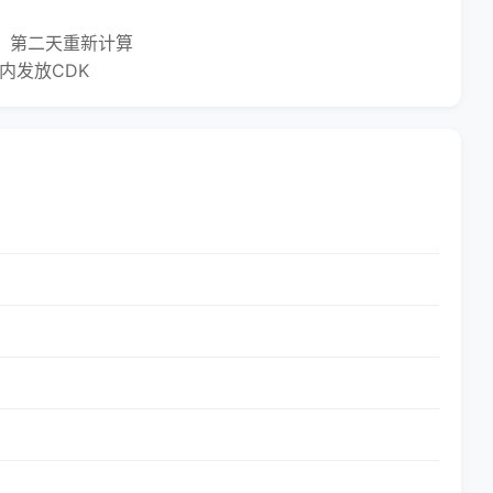
，第二天重新计算
发放CDK