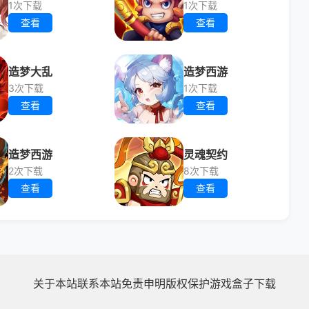
1次下载
1次下载
查看
查看
造梦大乱
造梦西游
3次下载
1次下载
查看
查看
造梦西游
灵魂契约
2次下载
8次下载
查看
查看
关于本站
联系本站
免责申明
版权保护
游戏盒子下载