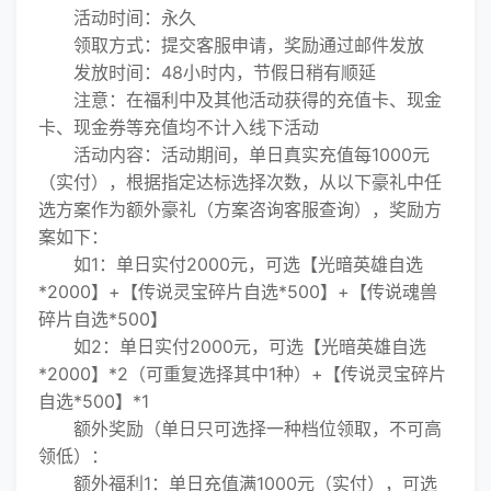
活动时间：永久
领取方式：提交客服申请，奖励通过邮件发放
发放时间：48小时内，节假日稍有顺延
注意：在福利中及其他活动获得的充值卡、现金
卡、现金券等充值均不计入线下活动
活动内容：活动期间，单日真实充值每1000元
（实付），根据指定达标选择次数，从以下豪礼中任
选方案作为额外豪礼（方案咨询客服查询），奖励方
案如下：
如1：单日实付2000元，可选【光暗英雄自选
*2000】+【传说灵宝碎片自选*500】+【传说魂兽
碎片自选*500】
如2：单日实付2000元，可选【光暗英雄自选
*2000】*2（可重复选择其中1种）+【传说灵宝碎片
自选*500】*1
额外奖励（单日只可选择一种档位领取，不可高
领低）：
额外福利1：单日充值满1000元（实付），可选