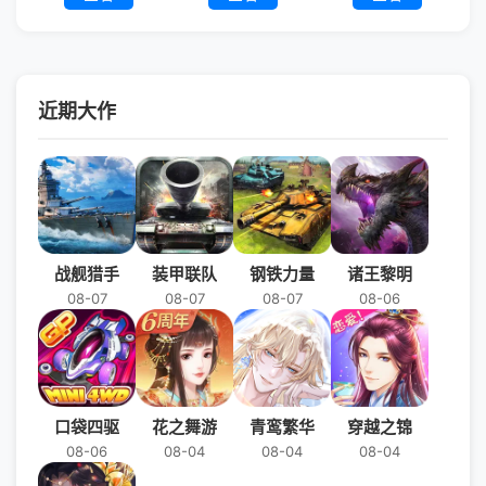
近期大作
战舰猎手
装甲联队
钢铁力量
诸王黎明
08-07
08-07
08-07
08-06
口袋四驱
花之舞游
青鸾繁华
穿越之锦
08-06
08-04
08-04
08-04