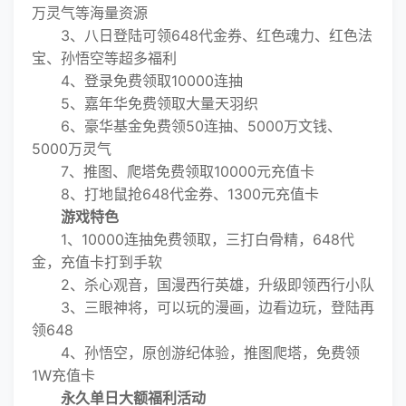
万灵气等海量资源
3、八日登陆可领648代金券、红色魂力、红色法
宝、孙悟空等超多福利
4、登录免费领取10000连抽
5、嘉年华免费领取大量天羽织
6、豪华基金免费领50连抽、5000万文钱、
5000万灵气
7、推图、爬塔免费领取10000元充值卡
8、打地鼠抢648代金券、1300元充值卡
游戏特色
1、10000连抽免费领取，三打白骨精，648代
金，充值卡打到手软
2、杀心观音，国漫西行英雄，升级即领西行小队
3、三眼神将，可以玩的漫画，边看边玩，登陆再
领648
4、孙悟空，原创游纪体验，推图爬塔，免费领
1W充值卡
永久单日大额福利活动