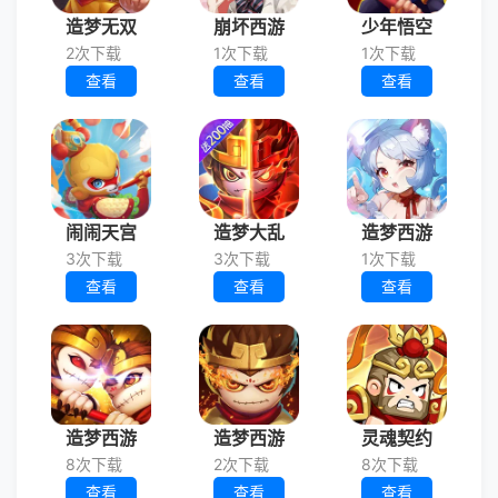
造梦无双
崩坏西游
少年悟空
2次下载
1次下载
1次下载
查看
查看
查看
闹闹天宫
造梦大乱
造梦西游
3次下载
3次下载
1次下载
查看
查看
查看
造梦西游
造梦西游
灵魂契约
8次下载
2次下载
8次下载
查看
查看
查看