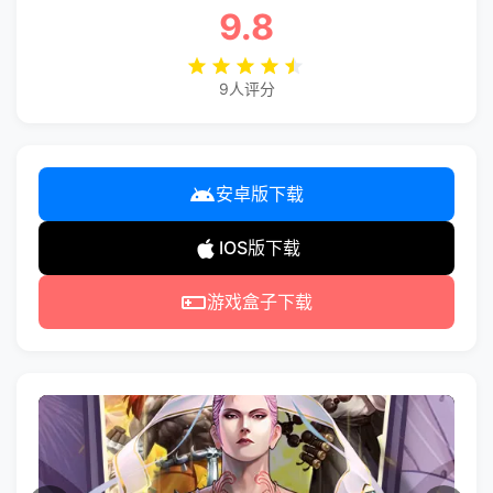
9.8
9人评分
安卓版下载
IOS版下载
游戏盒子下载