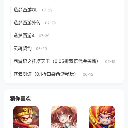
造梦西游OL
07-29
造梦西游外传
07-29
造梦西游4
07-29
灵魂契约
06-20
西游记之托塔天王（0.05折双倍代金买断）
06-15
苍云剑道（0.1折口袋西游畅玩）
06-15
猜你喜欢