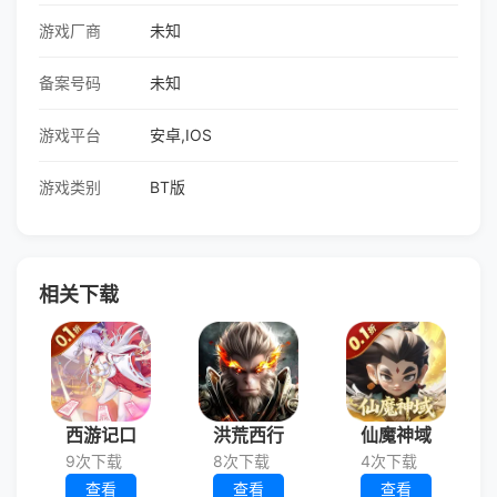
游戏厂商
未知
备案号码
未知
游戏平台
安卓,IOS
游戏类别
BT版
相关下载
西游记口
洪荒西行
仙魔神域
9次下载
8次下载
4次下载
查看
查看
查看