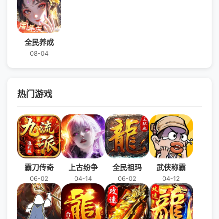
全民养成
08-04
热门游戏
霸刀传奇
上古纷争
全民祖玛
武侠称霸
06-02
04-14
06-02
04-12