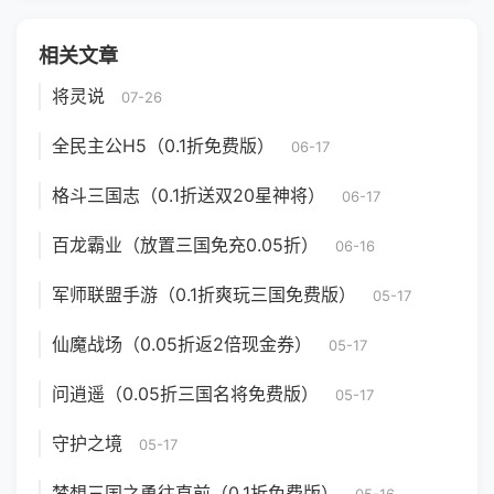
相关文章
将灵说
07-26
全民主公H5（0.1折免费版）
06-17
格斗三国志（0.1折送双20星神将）
06-17
百龙霸业（放置三国免充0.05折）
06-16
军师联盟手游（0.1折爽玩三国免费版）
05-17
仙魔战场（0.05折返2倍现金券）
05-17
问逍遥（0.05折三国名将免费版）
05-17
守护之境
05-17
梦想三国之勇往直前（0.1折免费版）