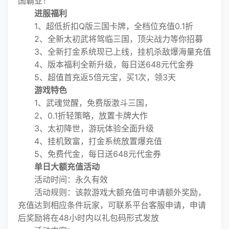
国霸业！
进服福利
1、超低折扣Q版三国卡牌，全档位充值0.1折
2、全新太初武将驾临三国，顶尖战力等你招募
3、全新打金系统现已上线，挂机杀敌爆海量充值
4、版本福利全新升级，每日送648元代金券
5、超值首充返5倍元宝，买1次，领3天
游戏特色
1、武魂觉醒，免费版激斗三国，
2、0.1折轻策略，放置卡牌大作
3、太初降世，游玩体验全面升级
4、挂机致富，打金系统放置爆充值
5、免费代金，每日送648元代金券
单日大额充值活动
活动时间：永久有效
活动规则：该款游戏大额充值可申请额外奖励，
充值达到相应条件玩家，可联系平台客服申请，申请
后奖励将在48小时内以礼包码形式发放