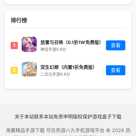
排行榜
放置与召唤（0.1折1W免费版）
1
查看
神话手游
9.8分
双生幻想（内置1折免费版）
2
查看
二次元手游
9.8分
关于本站
联系本站
免责申明
版权保护
游戏盒子下载
海量精品手游下载 尽在热游八九手机游戏平台
© 2026 热