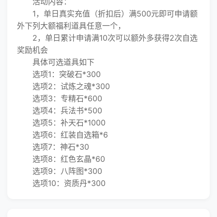
活动内容：
1，单日真实充值（折扣后）满500元即可申请额
外下列大额福利道具任意一个，
2，单日累计申请满10次可以额外多获得2次自选
奖励机会
具体可选道具如下
选项1：突破石*300
选项2：试炼之魂*300
选项3：专精石*600
选项4：兵法书*500
选项5：补天石*1000
选项6：红装自选箱*6
选项7：神石*30
选项8：红色玄晶*60
选项9：八阵图*300
选项10：资质丹*300