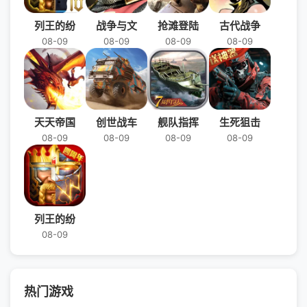
列王的纷
战争与文
抢滩登陆
古代战争
08-09
08-09
08-09
08-09
天天帝国
创世战车
舰队指挥
生死狙击
08-09
08-09
08-09
08-09
列王的纷
08-09
热门游戏