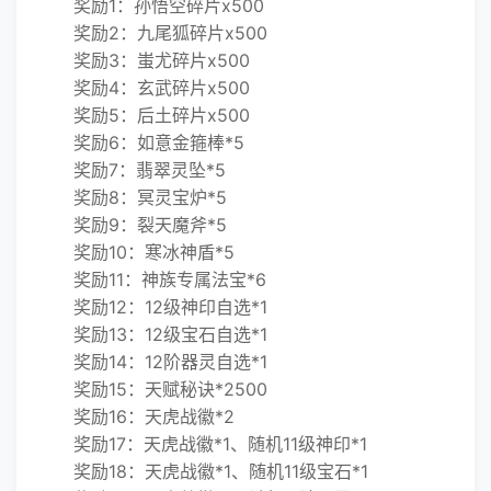
奖励1：孙悟空碎片x500
奖励2：九尾狐碎片x500
奖励3：蚩尤碎片x500
奖励4：玄武碎片x500
奖励5：后土碎片x500
奖励6：如意金箍棒*5
奖励7：翡翠灵坠*5
奖励8：冥灵宝炉*5
奖励9：裂天魔斧*5
奖励10：寒冰神盾*5
奖励11：神族专属法宝*6
奖励12：12级神印自选*1
奖励13：12级宝石自选*1
奖励14：12阶器灵自选*1
奖励15：天赋秘诀*2500
奖励16：天虎战徽*2
奖励17：天虎战徽*1、随机11级神印*1
奖励18：天虎战徽*1、随机11级宝石*1