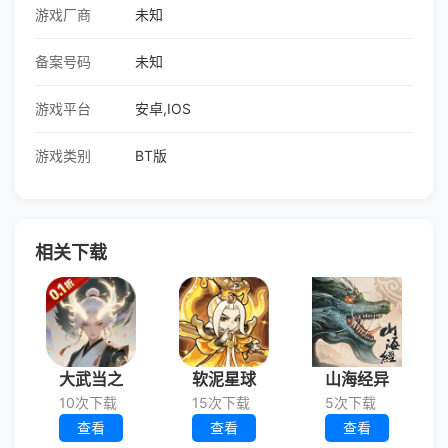
游戏厂商
未知
备案号码
未知
游戏平台
安卓,IOS
游戏类别
BT版
相关下载
大武当之
软泥星球
山海经异
10次下载
15次下载
5次下载
查看
查看
查看