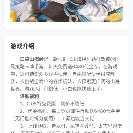
游戏介绍
口袋山海经
是一款根据《山海经》题材改编的国
风策略卡牌手游。每天免费送6480代金卷，在游戏
中，您可结识众多异兽伙伴，自由搭配伙伴组成阵
容，去挑战游戏中的各类玩法，去探索更广阔的山海
世界。游戏入门门槛低，小白也能快速上手。
进服福利
1、0.05折免费版，物价不膨胀
2、代金福利：每日登录邮件自动送6480代金券
（无门槛可拆分使用），0氪也能当大佬
3、上线领取：青龙*1、龙神金莲*1、太古异兽蛋