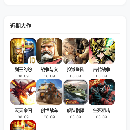
近期大作
列王的纷
战争与文
抢滩登陆
古代战争
08-09
08-09
08-09
08-09
天天帝国
创世战车
舰队指挥
生死狙击
08-09
08-09
08-09
08-09