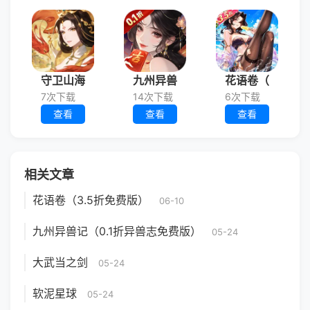
守卫山海
九州异兽
花语卷（
7次下载
14次下载
6次下载
查看
查看
查看
相关文章
花语卷（3.5折免费版）
06-10
九州异兽记（0.1折异兽志免费版）
05-24
大武当之剑
05-24
软泥星球
05-24