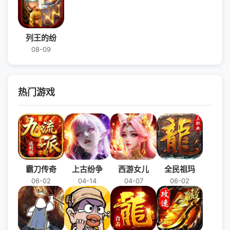
列王的纷
08-09
热门游戏
霸刀传奇
上古纷争
西游女儿
全民祖玛
06-02
04-14
04-07
06-02