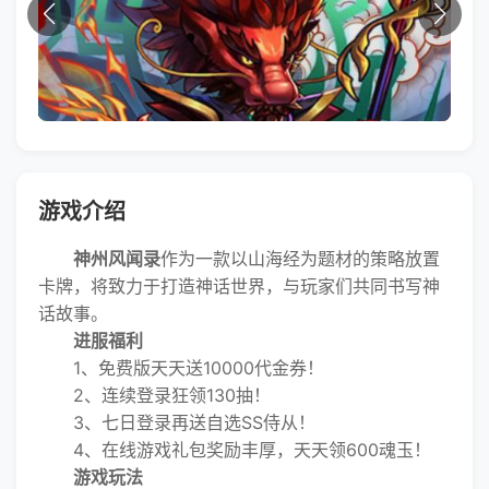
游戏介绍
神州风闻录
作为一款以山海经为题材的策略放置
卡牌，将致力于打造神话世界，与玩家们共同书写神
话故事。
进服福利
1、免费版天天送10000代金券！
2、连续登录狂领130抽！
3、七日登录再送自选SS侍从！
4、在线游戏礼包奖励丰厚，天天领600魂玉！
游戏玩法