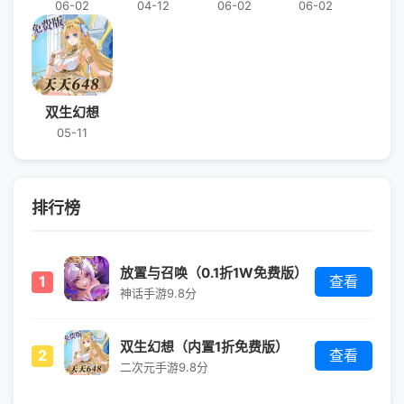
06-02
04-12
06-02
06-02
双生幻想
05-11
排行榜
放置与召唤（0.1折1W免费版）
1
查看
神话手游
9.8分
双生幻想（内置1折免费版）
2
查看
二次元手游
9.8分