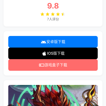
9.8
7人评分
安卓版下载
IOS版下载
游戏盒子下载