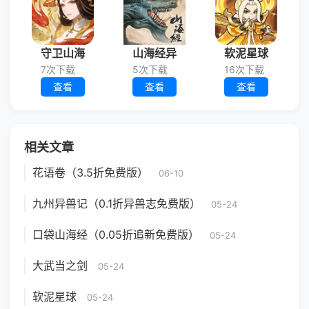
守卫山海
山海经异
软泥星球
7次下载
5次下载
16次下载
查看
查看
查看
相关文章
花语卷（3.5折免费版）
06-10
九州异兽记（0.1折异兽志免费版）
05-24
口袋山海经（0.05折追新免费版）
05-24
大武当之剑
05-24
软泥星球
05-24