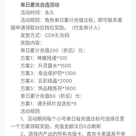
单日累充自选活动
活动时间：永久
活动规则：角色单日累计充值达标，即可联系客
服申请领取对应档位奖励。（代金券计入）
发放方式：CDK礼包码
奖励内容：
单日累计充值200（折后）元：
方案1：神魔残魂*100
方案2：升灵露水*1500
方案3：幸运保护符*1300
方案4：五彩结晶*2000
方案5：饰品精炼符*1800
单日累计充值60（折后）元：
方案1：通天碎片自选包*9
活动规则
1、活动期间每个小号单日每充值达标可选择任意
一个方案领取奖励，充值金额次日0点刷新
2、游戏内产出的所有充值卡、真充卡类道具不参