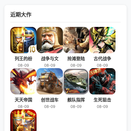
近期大作
列王的纷
战争与文
抢滩登陆
古代战争
08-09
08-09
08-09
08-09
天天帝国
创世战车
舰队指挥
生死狙击
08-09
08-09
08-09
08-09