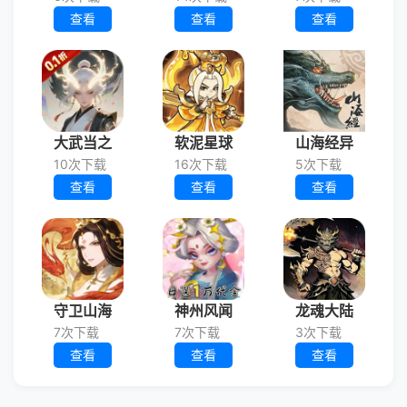
查看
查看
查看
大武当之
软泥星球
山海经异
10次下载
16次下载
5次下载
查看
查看
查看
守卫山海
神州风闻
龙魂大陆
7次下载
7次下载
3次下载
查看
查看
查看