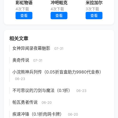
彩虹物语
冲吧帕克
米拉加尔
4次下载
4次下载
3次下载
查看
查看
查看
相关文章
女神异闻录夜幕魅影
07-31
奥奇传说
07-31
小浣熊神兵列传（0.05折盲盒助力9980代金券）
06-23
不可思议的刀剑与魔法（0.1折）
06-23
帕瓦勇者传说
06-20
疾速冲锋（0.1折肉鸽卡牌）
06-20