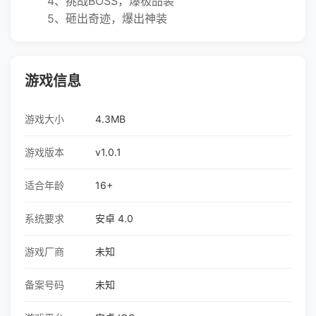
4、挑战BOSS，爆极品装
5、砸出奇迹，爆出神装
游戏信息
游戏大小
4.3MB
游戏版本
v1.0.1
适合年龄
16+
系统要求
安卓 4.0
游戏厂商
未知
备案号码
未知