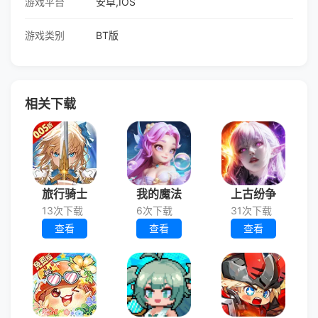
游戏平台
安卓,IOS
游戏类别
BT版
相关下载
旅行骑士
我的魔法
上古纷争
13次下载
6次下载
31次下载
查看
查看
查看