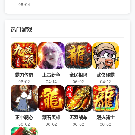
08-04
热门游戏
霸刀传奇
上古纷争
全民祖玛
武侠称霸
06-02
04-14
06-02
04-12
正中靶心
顽石英雄
无双战车
烈火骑士
06-02
06-02
06-02
06-02