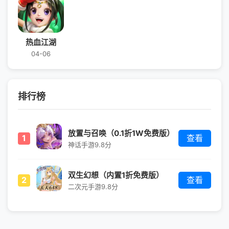
热血江湖
04-06
排行榜
放置与召唤（0.1折1W免费版）
1
查看
神话手游
9.8分
双生幻想（内置1折免费版）
2
查看
二次元手游
9.8分