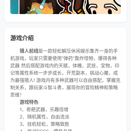
游戏介绍
猎人前线
是一款轻松解压休闲娱乐集齐一身的手
机游戏，玩家只需要使用“弹药”轰炸怪物，爆得各种
武器 然后搭配游戏内的天赋，体魄，武技，宝物，印
记等属性系统一步步成长，开荒副本，挑战心魔，成
为最强猎人! 游戏内有多种武器可以自由搭配，掌握克
制关系，跟玩家斗智斗勇，展现你的冒险精神和策略
思维！
游戏特色
1、奇葩武器，乐趣倍增
2、随机属性，自由流派
3、挂机轻松，策略致胜