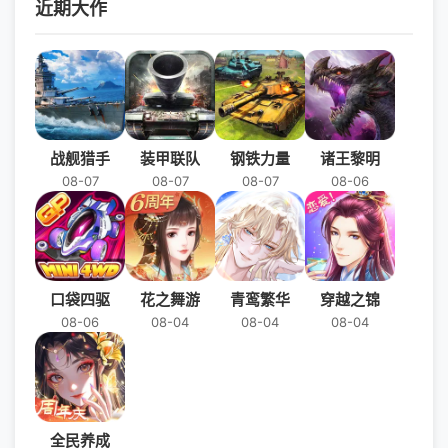
近期大作
战舰猎手
装甲联队
钢铁力量
诸王黎明
08-07
08-07
08-07
08-06
口袋四驱
花之舞游
青鸾繁华
穿越之锦
08-06
08-04
08-04
08-04
全民养成