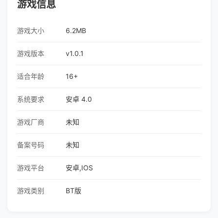
游戏信息
游戏大小
6.2MB
游戏版本
v1.0.1
适合年龄
16+
系统要求
安卓 4.0
游戏厂商
未知
备案号码
未知
游戏平台
安卓,IOS
游戏类别
BT版