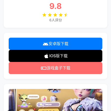
9.8
6人评分
安卓版下载
IOS版下载
游戏盒子下载