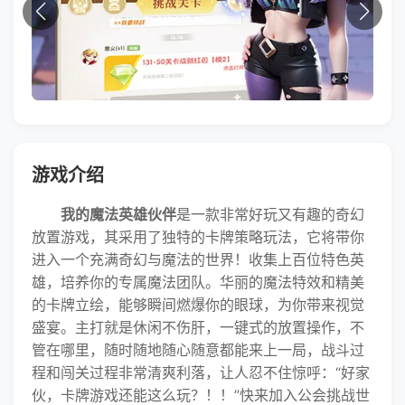
游戏介绍
我的魔法英雄伙伴
是一款非常好玩又有趣的奇幻
放置游戏，其采用了独特的卡牌策略玩法，它将带你
进入一个充满奇幻与魔法的世界！收集上百位特色英
雄，培养你的专属魔法团队。华丽的魔法特效和精美
的卡牌立绘，能够瞬间燃爆你的眼球，为你带来视觉
盛宴。主打就是休闲不伤肝，一键式的放置操作，不
管在哪里，随时随地随心随意都能来上一局，战斗过
程和闯关过程非常清爽利落，让人忍不住惊呼：“好家
伙，卡牌游戏还能这么玩？！！”快来加入公会挑战世