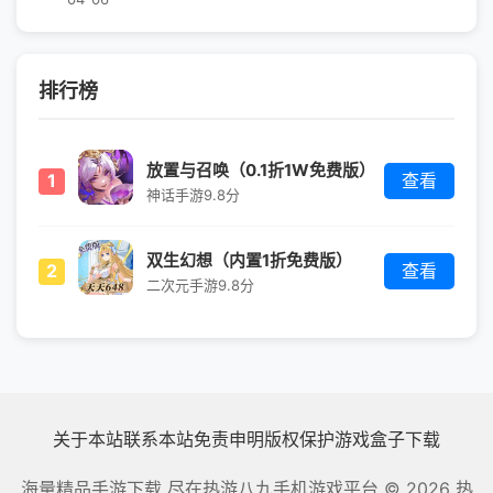
排行榜
放置与召唤（0.1折1W免费版）
1
查看
神话手游
9.8分
双生幻想（内置1折免费版）
2
查看
二次元手游
9.8分
关于本站
联系本站
免责申明
版权保护
游戏盒子下载
海量精品手游下载 尽在热游八九手机游戏平台
© 2026 热