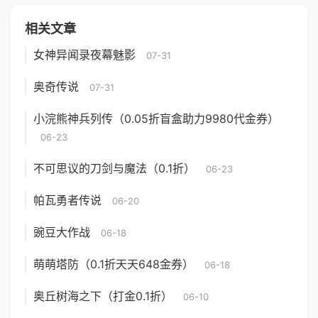
相关文章
女神异闻录夜幕魅影
07-31
奥奇传说
07-31
小浣熊神兵列传（0.05折盲盒助力9980代金券）
06-23
不可思议的刀剑与魔法（0.1折）
06-23
帕瓦勇者传说
06-20
豌豆大作战
06-18
萌萌塔防（0.1折天天648金券）
06-18
奥丘树海之下（打金0.1折）
06-10