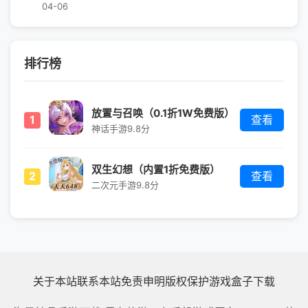
04-06
排行榜
放置与召唤（0.1折1W免费版）
1
查看
神话手游
9.8分
双生幻想（内置1折免费版）
2
查看
二次元手游
9.8分
关于本站
联系本站
免责申明
版权保护
游戏盒子下载