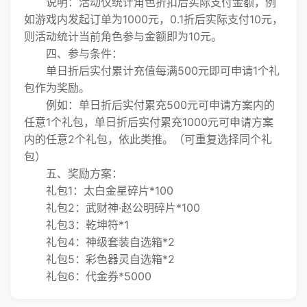
说明：活动仅统计角色折扣后实际支付金额，例
如游戏内发起订单为1000元，0.1折后实际支付10元，
则活动统计当前角色参与金额即为10元。
四、参与条件：
单日折后实付累计充值每满500元即可申请1个礼
包作为奖励。
例如：单日折后实付累充500元可申请方案内的
任意1个礼包，单日折后实付累充1000元可申请方案
内的任意2个礼包，依此类推。（可重复选择同个礼
包）
五、奖励方案：
礼包1：太白金星碎片*100
礼包2：武财神·赵公明碎片*100
礼包3：乾坤符*1
礼包4：神级套装自选箱*2
礼包5：彩色器灵自选箱*2
礼包6：代金券*5000