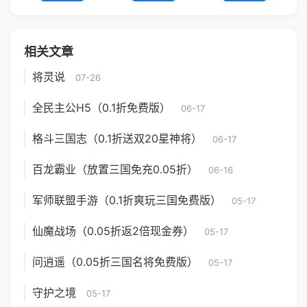
相关文章
将灵说
07-26
全民主公H5（0.1折免费版）
06-17
格斗三国志（0.1折送双20星神将）
06-17
百龙霸业（放置三国免充0.05折）
06-16
军师联盟手游（0.1折爽玩三国免费版）
05-17
仙魔战场（0.05折返2倍现金券）
05-17
问逍遥（0.05折三国名将免费版）
05-17
守护之境
05-17