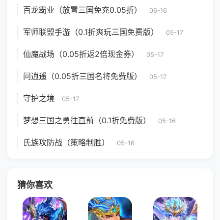
百龙霸业（放置三国免充0.05折）
06-16
军师联盟手游（0.1折爽玩三国免费版）
05-17
仙魔战场（0.05折返2倍现金券）
05-17
问逍遥（0.05折三国名将免费版）
05-17
守护之境
05-17
梦想三国之勇往直前（0.1折免费版）
05-16
氏族攻防战（策略制胜）
05-16
猜你喜欢