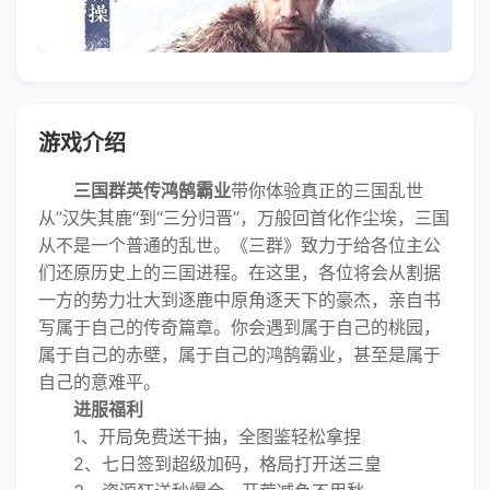
游戏介绍
三国群英传鸿鹄霸业
带你体验真正的三国乱世
从”汉失其鹿“到“三分归晋”，万般回首化作尘埃，三国
从不是一个普通的乱世。《三群》致力于给各位主公
们还原历史上的三国进程。在这里，各位将会从割据
一方的势力壮大到逐鹿中原角逐天下的豪杰，亲自书
写属于自己的传奇篇章。你会遇到属于自己的桃园，
属于自己的赤壁，属于自己的鸿鹄霸业，甚至是属于
自己的意难平。
进服福利
1、开局免费送干抽，全图鉴轻松拿捏
2、七日签到超级加码，格局打开送三皇