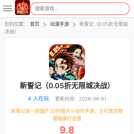
您的位置：
首页
动漫手游
新誓记（0.05折无限城
决战）
新誓记（0.05折无限城决战）
4 人在玩
更新时间：2026-06-01
新誓记是一款国产3D狩猎共斗动作手游，主打真实物
理碰撞打击感
9.8