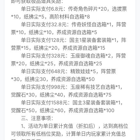
即可获取极品道具奖励：
单日实际支付6.8元：传奇角色碎片*20，选拔票
*10，纸拂尘*5，高阶材料自选箱*8
单日实际支付32.8元：传奇妖怪自选箱*1，阵营
票*10，纸拂尘*10，养成资源自选箱*5
单日实际支付128元：国主1星装备套装箱*1，阵
营票*15，纸拂尘*20，养成资源自选箱*15
单日实际支付328元：玉座御魂自选箱*2，阵营
票*20，纸拂尘*25，养成资源自选箱*25
单日实际支付648元：精致娃娃*5，阵营票
*30，纸拂尘30，养成资源自选箱*50
单日实际支付998元：玉座稀有技艺自选箱*1，
觉醒石*30，纸拂尘*40，养成资源自选箱*75
单日实际支付1588元：国主3星装备套装箱*1，
觉醒石*50，纸拂尘*60，养成资源自选箱*100
三、注意事项：
1、活动为单日累计充值（折扣后），达到高档位
可领取所有低档位奖励，计算单日内玩家累计充值总