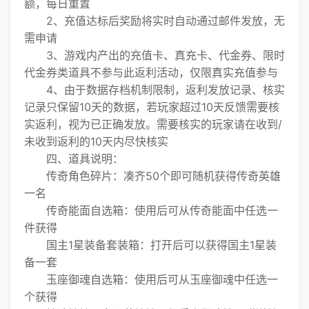
额，每日重置
2、充值达标后奖励将实时自动通过邮件发放，无
需申请
3、游戏内产出的充值卡、真充卡、代金券、限时
代金券类道具不参与此返利活动，仅限真实充值参与
4、由于数据存档机制限制，返利发放记录、核实
记录只保留10天的数据，若玩家超过10天反馈需要核
实返利，视为已正确发放。需要核实的玩家请在收到/
未收到返利的10天内尽快核实
四、道具说明：
传奇角色碎片：凑齐50个即可随机获得传奇英雄
一名
传奇能面自选箱：使用后可从传奇能面中任选一
件获得
国主1星装备套装箱：打开后可以获得国主1星装
备一套
玉座御魂自选箱：使用后可从玉座御魂中任选一
个获得