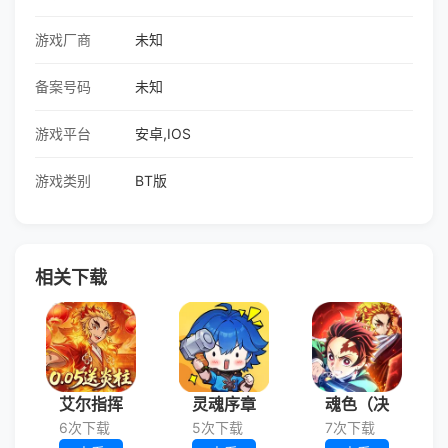
游戏厂商
未知
备案号码
未知
游戏平台
安卓,IOS
游戏类别
BT版
相关下载
艾尔指挥
灵魂序章
魂色（决
6次下载
5次下载
7次下载