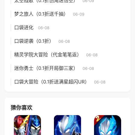
太空战歌（0.1折创角送悟空）
06-09
梦之旅人（0.1折送千抽）
06-09
口袋进化
06-08
口袋逆袭（0.1折）
06-08
精灵学院大冒险（代金笔笔返）
06-08
迷你勇士（0.1折开局御三家）
06-08
口袋大冒险（0.1折送满星超闪UR）
06-08
猜你喜欢