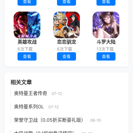
查看
查看
查看
英雄攻战
恋恋驯龙
斗罗大陆
6次下载
6次下载
13次下载
查看
查看
查看
相关文章
奥特曼王者传奇
07-12
奥特曼系列OL
07-12
荣誉守卫战（0.05折买断豪礼版）
06-10