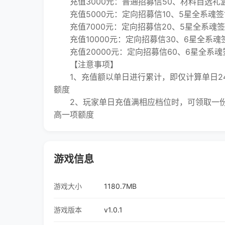
充值3000元：普通招募信50、材料自选礼盒
充值5000元：定向招募信10、5星全系魂签1
充值7000元：定向招募信20、5星全系魂签2
充值10000元：定向招募信30、6星全系魂签
充值20000元：定向招募信60、6星全系魂签
【注意事项】
1、充值额以单日进行累计，即仅计算单日2
额度
2、玩家单日充值满相应档位时，可领取一份
高一项额度
游戏信息
游戏大小
1180.7MB
游戏版本
v1.0.1