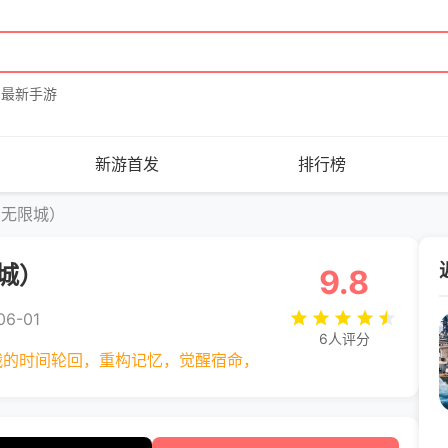
最新手游
新游首发
排行榜
斗无限城）
城）
9.8
6-01
6人评分
战的时间轮回，重构记忆，觉醒宿命，