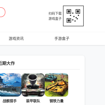
扫码下载
游戏盒子
游戏资讯
手游盒子
近期大作
战舰猎手
装甲联队
钢铁力量