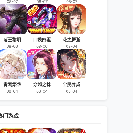
08-07
08-07
08-07
诸王黎明
口袋四驱
花之舞游
08-06
08-06
08-04
青鸾繁华
穿越之锦
全民养成
08-04
08-04
08-04
热门游戏