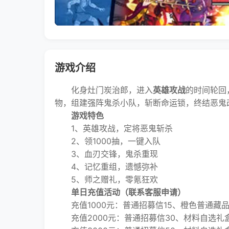
游戏介绍
化身灶门炭治郎，进入
英雄攻战
的时间轮回
物，组建强阵鬼杀小队，斩断命运锁，终结恶鬼
游戏特色
1、英雄攻战，定将恶鬼斩杀
2、领1000抽，一键入队
3、血刃交锋，鬼杀重现
4、记忆重组，遗憾弥补
5、师之赠礼，零氪狂欢
单日充值活动（联系客服申请）
充值1000元：普通招募信15、橙色普通藏品碎
充值2000元：普通招募信30、材料自选礼盒