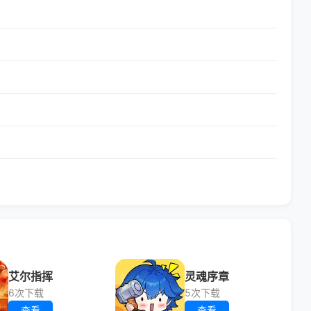
艾尔指挥
灵魂序章
6次下载
5次下载
查看
查看