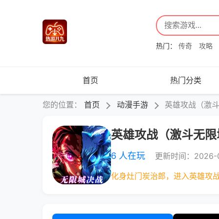
热门：
传奇
攻略
首页
热门分类
您的位置：
首页
动漫手游
英雄攻战（激
英雄攻战（激斗无限
6 人在玩
更新时间：2026-0
化身灶门炭治郎，进入英雄攻