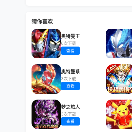
猜你喜欢
奥特曼王
6次下载
查看
奥特曼系
3次下载
查看
梦之旅人
3次下载
查看