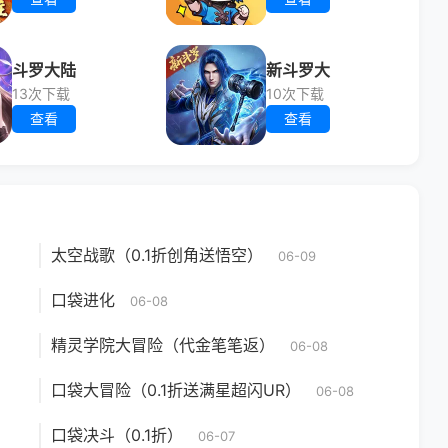
斗罗大陆
新斗罗大
13次下载
10次下载
查看
查看
太空战歌（0.1折创角送悟空）
06-09
口袋进化
06-08
精灵学院大冒险（代金笔笔返）
06-08
口袋大冒险（0.1折送满星超闪UR）
06-08
口袋决斗（0.1折）
06-07