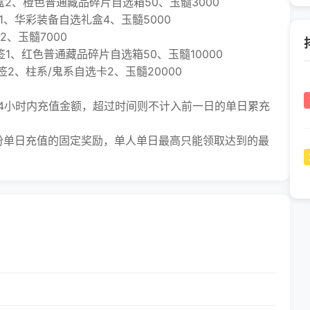
2、橙色普通藏品碎片自选箱50、玉髓3000
、华彩装备自选礼盒4、玉髓5000
、玉髓7000
1、红色普通藏品碎片自选箱50、玉髓10000
2、柱系/鬼系自选卡2、玉髓20000
4小时内充值金额，超过时间则不计入前一日的单日累充
单日充值的固定奖励，单人单日最高只能领取达到的最