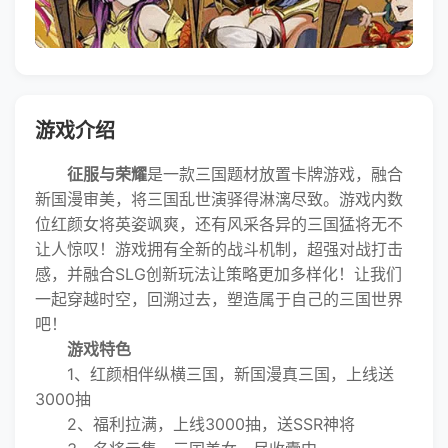
游戏介绍
征服与荣耀
是一款三国题材放置卡牌游戏，融合
新国漫审美，将三国乱世演驿得淋漓尽致。游戏内数
位红颜女将英姿飒爽，还有风采各异的三国猛将无不
让人惊叹！游戏拥有全新的战斗机制，超强对战打击
感，并融合SLG创新玩法让策略更加多样化！让我们
一起穿越时空，回溯过去，塑造属于自己的三国世界
吧！
游戏特色
1、红颜相伴纵横三国，新国漫真三国，上线送
3000抽
2、福利拉满，上线3000抽，送SSR神将