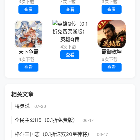
3次下载
7次下载
3次下载
查看
查看
查看
英雄Q传
4次下载
天下争霸
霸御乾坤
查看
4次下载
6次下载
查看
查看
相关文章
将灵说
07-26
全民主公H5（0.1折免费版）
06-17
格斗三国志（0.1折送双20星神将）
06-17