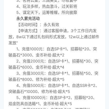
3、名将云集，三国美女，尽收囊中
4、玩法多样，热血激斗，过关斩将
5、谋定天下，运筹帷幄，所向披靡
永久累充活动
【活动时间】：永久有效
【申请方式】：通过客服申请，3个工作日内发
放，8w以下通过礼包码形式发放，12w以上通过邮件
发放"
1、充值1000元：自选SP卡*1、招募帖*20、突
破晶石*3000、金币补给·超大*2
2、充值2000元：自选SP卡*1、招募帖*30、突
破晶石*6000、金币补给·超大*4
3、充值3000元：自选SP卡*1、招募帖*50、突
破晶石*8000、修为补给·超大*5
4、充值5000元：自选SP卡*1、自选SSR卡*2、
突破晶石*10000、修为补给·超大*5
5、充值10000元：自选SP卡*2、招募帖*20、
焰金防具自选箱*1、金币补给·超大*5