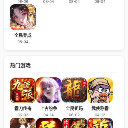
08-06
08-04
08-04
08-04
全民养成
08-04
热门游戏
霸刀传奇
上古纷争
全民祖玛
武侠称霸
06-02
04-14
06-02
04-12