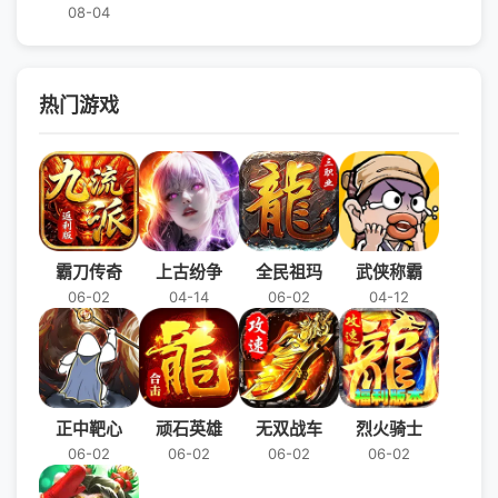
08-04
热门游戏
霸刀传奇
上古纷争
全民祖玛
武侠称霸
06-02
04-14
06-02
04-12
正中靶心
顽石英雄
无双战车
烈火骑士
06-02
06-02
06-02
06-02