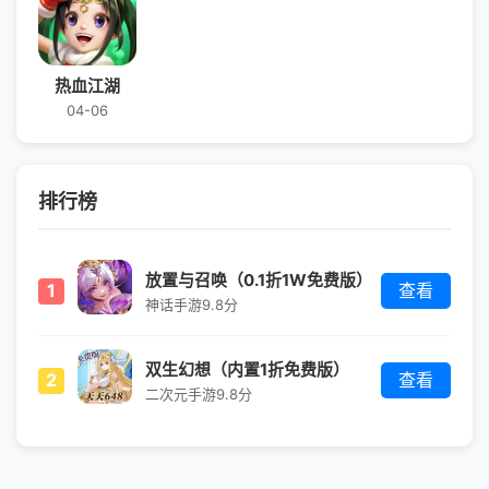
热血江湖
04-06
排行榜
放置与召唤（0.1折1W免费版）
1
查看
神话手游
9.8分
双生幻想（内置1折免费版）
2
查看
二次元手游
9.8分