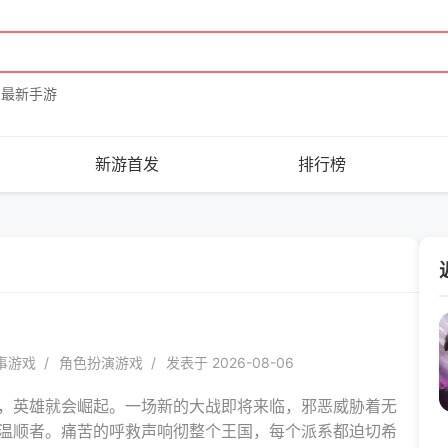
最新手游
新游首发
排行榜
事游戏
角色扮演游戏
发表于 2026-08-06
，英雄就会崛起。一场新的大战即将来临，邪恶威胁着无
温顺者。痛苦的呼救声响彻整个王国，每个派系都迫切希