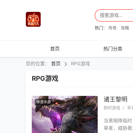
热门：
传奇
攻略
首页
热门分类
您的位置：
首页
RPG游戏
RPG游戏
诸王黎明
体育手游
即时游戏
军
当黑暗降临时
辜者，威胁着