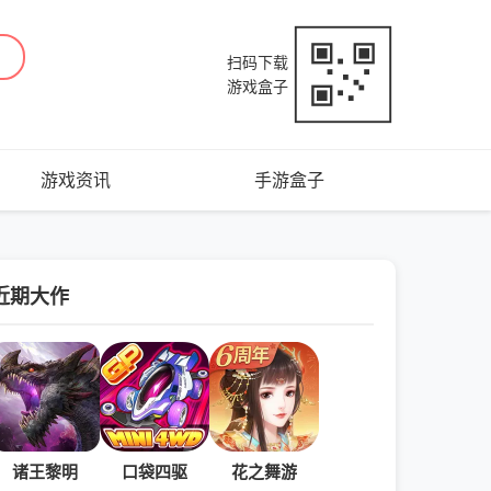
扫码下载
游戏盒子
游戏资讯
手游盒子
近期大作
诸王黎明
口袋四驱
花之舞游