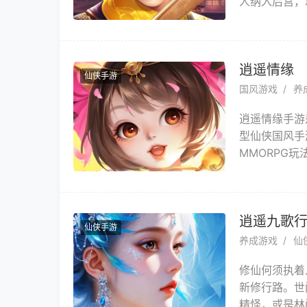
人纳入后宫，
州，更有多种
逍遥情缘
仙侠手游
国风游戏
养
逍遥情缘手游
型仙侠国风手
MMORPG
上重新演绎。
位，从心出发
逍遥九歌
仙侠手游
养成游戏
仙
修仙何须执着
新修行路。世
精怪，或是林