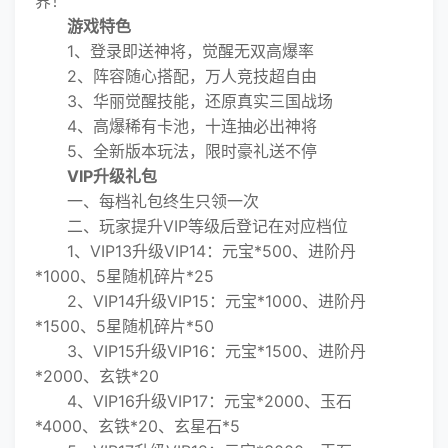
界！
游戏特色
1、登录即送神将，觉醒无双高爆率
2、阵容随心搭配，万人竞技超自由
3、华丽觉醒技能，还原真实三国战场
4、高爆稀有卡池，十连抽必出神将
5、全新版本玩法，限时豪礼送不停
VIP升级礼包
一、每档礼包终生只领一次
二、玩家提升VIP等级后登记在对应档位
1、VIP13升级VIP14：元宝*500、进阶丹
*1000、5星随机碎片*25
2、VIP14升级VIP15：元宝*1000、进阶丹
*1500、5星随机碎片*50
3、VIP15升级VIP16：元宝*1500、进阶丹
*2000、玄铁*20
4、VIP16升级VIP17：元宝*2000、玉石
*4000、玄铁*20、玄星石*5