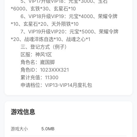
5、VIP17升级VIP18：元宝*3000、玉石
*6000、玄铁*30、玄星石*10
6、VIP18升级VIP19：元宝*4000、荣耀令牌
*10、玄星石*20、天外陨铁*10
7、VIP19升级VIP20：元宝*5000、荣耀令牌
*20、战魂淬炼自选*10、战魂之心*1
三、登记方式（例子）
区服：神风1区
角色名：崴国脚
角色ID：1023XXX321
累计充值：11300
申请档位：VIP13-VIP14月度礼包
游戏信息
游戏大小
5.0MB