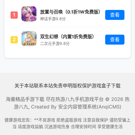
放置与召唤（0.1折1W免费版）
1
查看
神话手游
9.8分
双生幻想（内置1折免费版）
2
查看
二次元手游
9.8分
关于本站
联系本站
免责申明
版权保护
游戏盒子下载
海量精品手游下载 尽在热游八九手机游戏平台
© 2026 热
游八九, Created By
安企内容管理系统(AnqiCMS)
健康游戏忠告：**不良游戏 拒绝盗版游戏 注意自我保护 谨防受骗上
当 适度游戏益脑 沉迷游戏伤身 合理安排时间 享受健康生活