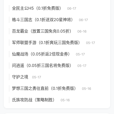
全民主公H5（0.1折免费版）
06-17
格斗三国志（0.1折送双20星神将）
06-17
百龙霸业（放置三国免充0.05折）
06-16
军师联盟手游（0.1折爽玩三国免费版）
05-17
仙魔战场（0.05折返2倍现金券）
05-17
问逍遥（0.05折三国名将免费版）
05-17
守护之境
05-17
梦想三国之勇往直前（0.1折免费版）
05-16
氏族攻防战（策略制胜）
05-16