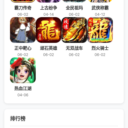
霸刀传奇
上古纷争
全民祖玛
武侠称霸
06-02
04-14
06-02
04-12
正中靶心
顽石英雄
无双战车
烈火骑士
06-02
06-02
06-02
06-02
热血江湖
04-06
排行榜