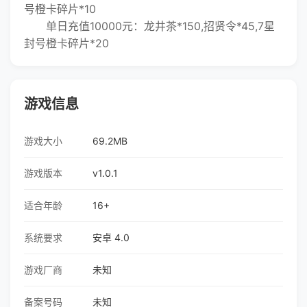
号橙卡碎片*10
单日充值10000元：龙井茶*150,招贤令*45,7星
封号橙卡碎片*20
游戏信息
游戏大小
69.2MB
游戏版本
v1.0.1
适合年龄
16+
系统要求
安卓 4.0
游戏厂商
未知
备案号码
未知