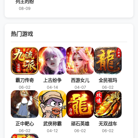
列王的纷
08-09
热门游戏
霸刀传奇
上古纷争
西游女儿
全民祖玛
06-02
04-14
04-07
06-02
正中靶心
武侠称霸
顽石英雄
无双战车
06-02
04-12
06-02
06-02