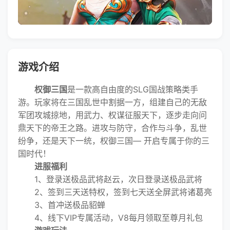
游戏介绍
权御三国
是一款高自由度的SLG国战策略类手
游。玩家将在三国乱世中割据一方，组建自己的无敌
军团攻城掠地，用武力、权谋征服天下，逐步走向问
鼎天下的帝王之路。进攻与防守，合作与斗争，乱世
纷争，还是天下一统，权御三国— 开启专属于你的三
国时代！
进服福利
1、登录送极品武将赵云，次日登录送极品武将
2、签到三天送特权，签到七天送全屏武将诸葛亮
3、首冲送极品貂蝉
4、线下VIP专属活动，V8每月领取至尊月礼包