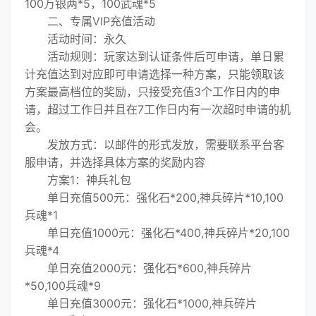
100万银两*5，100武魂*5
二、专属VIP充值活动
活动时间：永久
活动规则：玩家达到认证条件后可申请，单日累
计充值达到对应即可申请选择一种方案，只能领取该
方案最高档位的奖励，只接受充值3个工作日内的申
请，超过工作日并且在7工作日内有一次超时申请的机
会。
发放方式：以邮件的形式发放，需要联系平台客
服申请，并选择具体方案的奖励内容
方案1：神兵礼包
单日充值500元：强化石*200,神兵碎片*10,100
兵魂*1
单日充值1000元：强化石*400,神兵碎片*20,100
兵魂*4
单日充值2000元：强化石*600,神兵碎片
*50,100兵魂*9
单日充值3000元：强化石*1000,神兵碎片