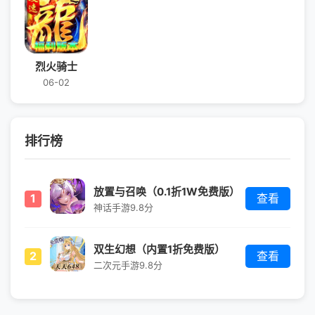
烈火骑士
06-02
排行榜
放置与召唤（0.1折1W免费版）
1
查看
神话手游
9.8分
双生幻想（内置1折免费版）
2
查看
二次元手游
9.8分