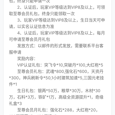
包，终身只能申请一次
2、认证后，玩家VIP等级达到VIP8及以上，可领
取至尊会员礼包，终身只能领取一次
3、玩家VIP等级达到VIP8及以上，生日当天可申
请，以实名认证信息为准
4、认证后，玩家VIP等级达到VIP8及以上，每月
可申请至尊会员月礼包
发放方式：以邮件的形式发放，需要联系平台客
服申请
奖励内容：
VIP认证礼包：突飞令*10,突破丹*100,大红袍*5
至尊会员礼包：武魂*800,强化石*600，天资丹
*300，神兵刷新令*50,1小时建筑加速*5,三国元老挂
件*1
生日礼包：银两*50万，粮草*30万，木材*30
万，石料*3万，铁矿*1万，高级全资源提升*1，奇缘
礼盒*3
至尊会员月礼包：强化石*288，大红袍*20，