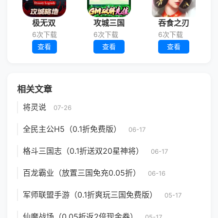
极无双
攻城三国
吞食之刃
6次下载
6次下载
6次下载
查看
查看
查看
相关文章
将灵说
07-26
全民主公H5（0.1折免费版）
06-17
格斗三国志（0.1折送双20星神将）
06-17
百龙霸业（放置三国免充0.05折）
06-16
军师联盟手游（0.1折爽玩三国免费版）
05-17
仙魔战场（0.05折返2倍现金券）
05-17