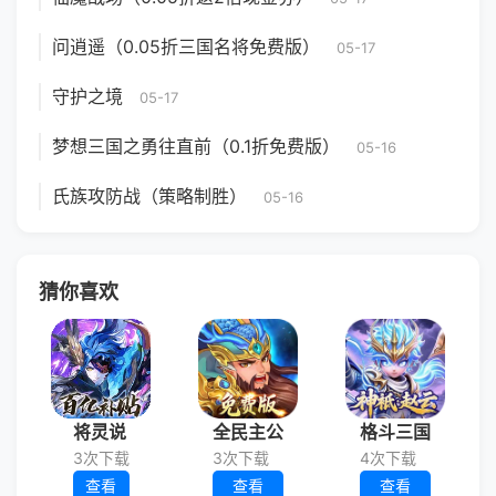
问逍遥（0.05折三国名将免费版）
05-17
守护之境
05-17
梦想三国之勇往直前（0.1折免费版）
05-16
氏族攻防战（策略制胜）
05-16
猜你喜欢
将灵说
全民主公
格斗三国
3次下载
3次下载
4次下载
查看
查看
查看