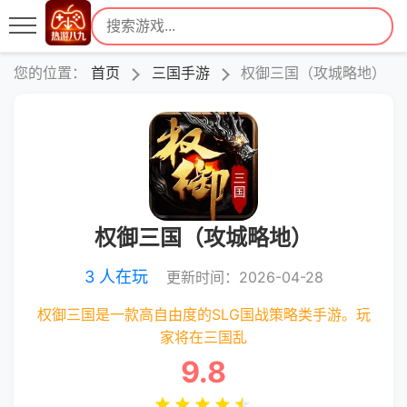
您的位置：
首页
三国手游
权御三国（攻城略地）
权御三国（攻城略地）
3 人在玩
更新时间：2026-04-28
权御三国是一款高自由度的SLG国战策略类手游。玩
家将在三国乱
9.8