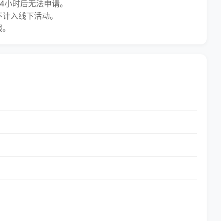
4小时后无法申请。
计入线下活动。
服。