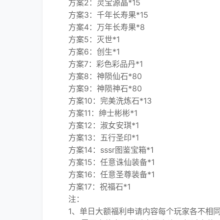
方案2：灵宝源晶*15
方案3：千年长寿果*15
方案4：万年长寿果*8
方案5：灭世*1
方案6：创生*1
方案7：彩色彩品丹*1
方案8：神陨仙石*80
方案9：神陨神石*80
方案10：完美洗炼石*13
方案11：绅士彬彬*1
方案12：淑女安琪*1
方案13：五行圣印*1
方案14：sssr图鉴宝箱*1
方案15：任意诛仙装备*1
方案16：任意圣尊装备*1
方案17：祝福石*1
注：
1、单日大额福利申请内容每个玩家各不相同