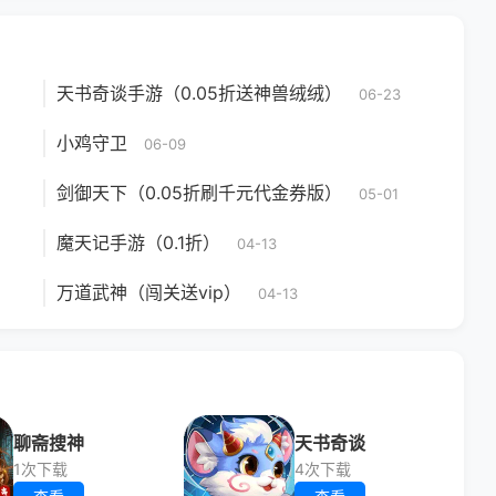
天书奇谈手游（0.05折送神兽绒绒）
06-23
小鸡守卫
06-09
剑御天下（0.05折刷千元代金券版）
05-01
魔天记手游（0.1折）
04-13
万道武神（闯关送vip）
04-13
聊斋搜神
天书奇谈
1次下载
4次下载