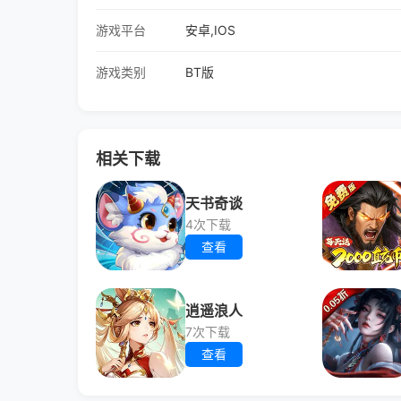
游戏平台
安卓,IOS
游戏类别
BT版
相关下载
天书奇谈
4次下载
查看
逍遥浪人
7次下载
查看