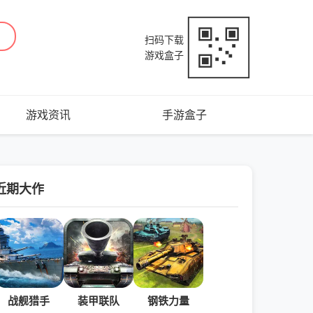
扫码下载
游戏盒子
游戏资讯
手游盒子
近期大作
战舰猎手
装甲联队
钢铁力量