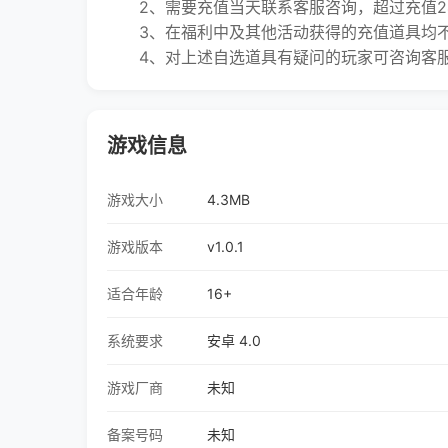
2、需要充值当天联系客服咨询，超过充值2
3、在福利中及其他活动获得的充值道具均不
4、对上述自选道具有疑问的玩家可咨询客
游戏信息
游戏大小
4.3MB
游戏版本
v1.0.1
适合年龄
16+
系统要求
安卓 4.0
游戏厂商
未知
备案号码
未知