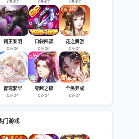
08-07
08-07
08-07
诸王黎明
口袋四驱
花之舞游
08-06
08-06
08-04
青鸾繁华
穿越之锦
全民养成
08-04
08-04
08-04
热门游戏