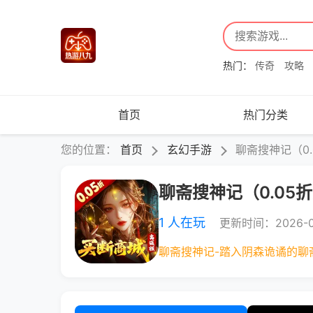
热门：
传奇
攻略
首页
热门分类
您的位置：
首页
玄幻手游
聊斋搜神记（0
聊斋搜神记（0.05
1 人在玩
更新时间：2026-0
聊斋搜神记-踏入阴森诡谲的聊