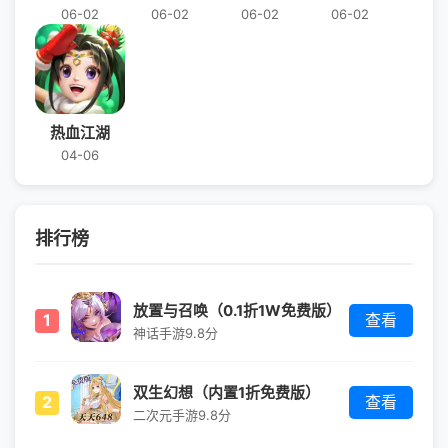
06-02
06-02
06-02
06-02
热血江湖
04-06
排行榜
放置与召唤（0.1折1W免费版）
1
查看
神话手游
9.8分
双生幻想（内置1折免费版）
2
查看
二次元手游
9.8分