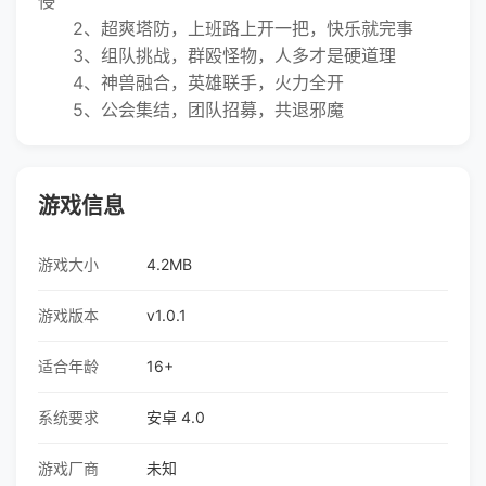
侵
2、超爽塔防，上班路上开一把，快乐就完事
3、组队挑战，群殴怪物，人多才是硬道理
4、神兽融合，英雄联手，火力全开
5、公会集结，团队招募，共退邪魔
游戏信息
游戏大小
4.2MB
游戏版本
v1.0.1
适合年龄
16+
系统要求
安卓 4.0
游戏厂商
未知