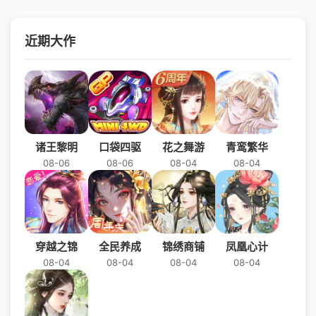
近期大作
诸王黎明
口袋四驱
花之舞游
青鸾繁华
08-06
08-06
08-04
08-04
穿越之锦
全民养成
锦绣商铺
凤凰心计
08-04
08-04
08-04
08-04