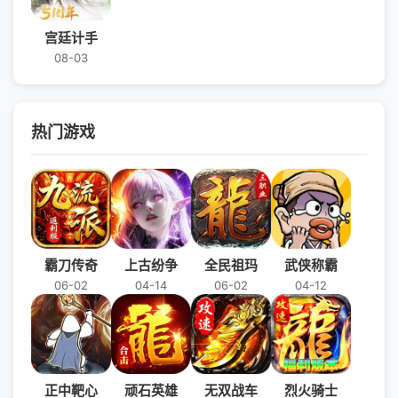
宫廷计手
08-03
热门游戏
霸刀传奇
上古纷争
全民祖玛
武侠称霸
06-02
04-14
06-02
04-12
正中靶心
顽石英雄
无双战车
烈火骑士