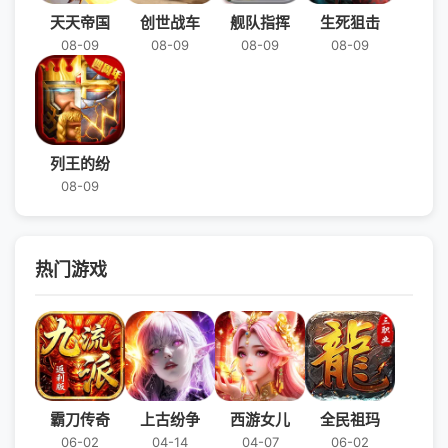
天天帝国
创世战车
舰队指挥
生死狙击
08-09
08-09
08-09
08-09
列王的纷
08-09
热门游戏
霸刀传奇
上古纷争
西游女儿
全民祖玛
06-02
04-14
04-07
06-02