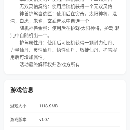
无双灵佑契约：使用后随机获得一个无双灵佑
神兽护驾自选匣：使用后在穷奇，太阳神将，混
沌，白虎，朱雀，玄武青龙中自选一个
随机神兽金蛋：使用后在护驾·太阳神将，护驾·混
沌中自随机出一个。
护驾属性丹：使用后可随机获得一颗耐力仙丹、
力量仙丹、灵性仙丹、悟性仙丹、敏捷仙丹，护驾服
用后可增加属性。
活动最终解释权归游戏方所有
游戏信息
游戏大小
1118.9MB
游戏版本
v1.0.1