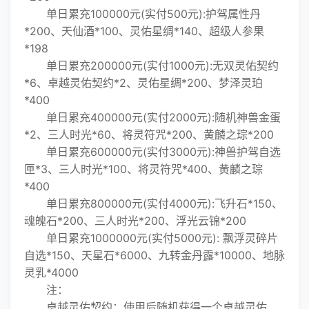
单日累充100000元(实付500元):护驾属性丹
*200、天仙酒*100、灵佑星绸*140、超级人参果
*198
单日累充200000元(实付1000元):无双灵佑契约
*6、卓越灵佑契约*2、灵佑星绸*200、梦泽灵珀
*400
单日累充400000元(实付2000元):随机神兽金蛋
*2、三人时光*60、将灵符咒*200、黄麟之琮*200
单日累充600000元(实付3000元):神兽护驾自选
匣*3、三人时光*100、将灵符咒*400、黄麟之琮
*400
单日累充800000元(实付4000元):飞升石*150、
魂魄石*200、三人时光*200、浮光云锦*200
单日累充1000000元(实付5000元): 飘浮灵碎片
自选*150、天星石*6000、九转金丹露*10000、地脉
灵乳*4000
注：
卓越灵佑契约：使用后随机获得一个卓越灵佑