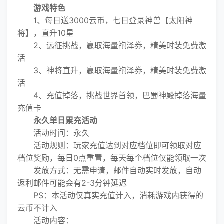
游戏特色
1、每日送3000云币，七日登录神兽【太阳神
将】，直升10星
2、远征挑战，赢取海量袍泽券，精美时装免费激
活
3、神将直升，赢取海量袍泽券，精美时装免费激
活
4、充值掉落，挑战世界首领，巴蜀神殿掉落海量
充值卡
永久单日累充活动
活动时间：永久
活动规则：玩家充值达到对应档位即可领取对应
档位奖励，每日0点重置，每天每个档位仅能领取一次
发放方式：无需申请，邮件自动实时发放，自动
返利邮件可能会有2-3分钟延迟
PS：本活动仅真实充值计入，消耗游戏内获得的
云币不计入
活动内容：