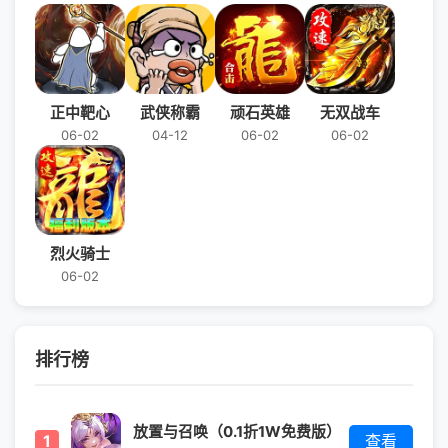
正中靶心
武侠称霸
顽石英雄
无双战车
06-02
04-12
06-02
06-02
烈火骑士
06-02
排行榜
放置与召唤（0.1折1W免费版）
1
查看