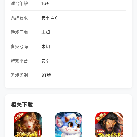
适合年龄
16+
系统要求
安卓 4.0
游戏厂商
未知
备案号码
未知
游戏平台
安卓
游戏类别
BT版
相关下载