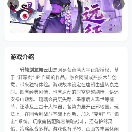
游戏介绍
轩辕剑龙舞云山
是网易获台湾大宇正版授权，基
于 “轩辕剑” IP 自研的作品。融合网易成熟技术与创
意，带来独特体验。游戏故事设定在唐朝由盛转衰之
时。既有经典剧情，也有原创的时空穿越剧情，讲述
安禄山叛乱、琉璃会高层失踪、墨家后人现世等情
节，还涉及上古十大神器，各势力展开正邪较量。玩
法上，在回合制战斗基础上创新，加入 “克制” 与 “追
击” 系统，玩家需搭配阵容策略战斗，还有护驾灵
佑，策略组合多样。游戏也有弹琴、画画等丰富休闲