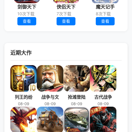
剑御天下
侠侣天下
魔天记手
10次下载
7次下载
8次下载
查看
查看
查看
近期大作
列王的纷
战争与文
抢滩登陆
古代战争
08-09
08-09
08-09
08-09