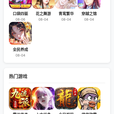
口袋四驱
花之舞游
青鸾繁华
穿越之锦
08-06
08-04
08-04
08-04
全民养成
08-04
热门游戏