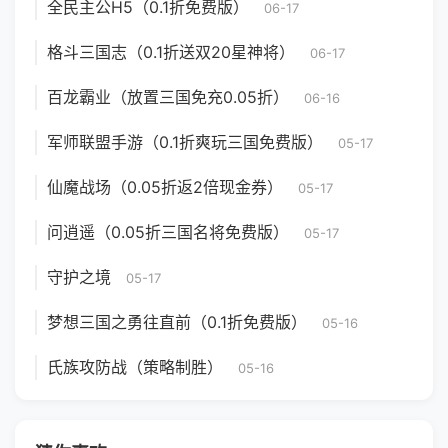
全民主公H5（0.1折免费版）
06-17
格斗三国志（0.1折送双20星神将）
06-17
百龙霸业（放置三国免充0.05折）
06-16
军师联盟手游（0.1折爽玩三国免费版）
05-17
仙魔战场（0.05折返2倍现金券）
05-17
问逍遥（0.05折三国名将免费版）
05-17
守护之境
05-17
梦想三国之勇往直前（0.1折免费版）
05-16
氏族攻防战（策略制胜）
05-16