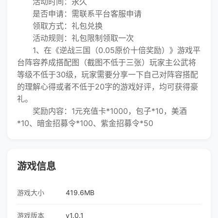
活动时间：永久
是否申请：需联系平台客服申请
领取方式：礼包兑换
活动规则：礼包限制领取一次
1、在《逆战三国（0.05原价十倍奖励）》游戏平
台阵容养成搭配图（截图不低于三张）玩家主公武将
等级不低于30级，玩家需要分享一下自己对阵容搭配
的理解心得或者不低于20字的游戏好评，均可获得豪
礼。
奖励内容：1元充值卡*1000，包子*10，美酒
*10、暗金招募令*100、紫金招募令*50
游戏信息
游戏大小
419.6MB
游戏版本
v1.0.1