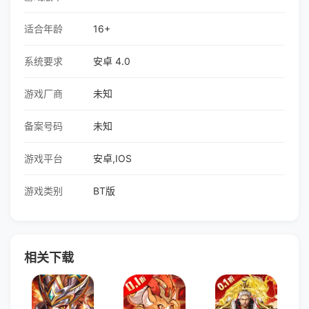
适合年龄
16+
系统要求
安卓 4.0
游戏厂商
未知
备案号码
未知
游戏平台
安卓,IOS
游戏类别
BT版
相关下载