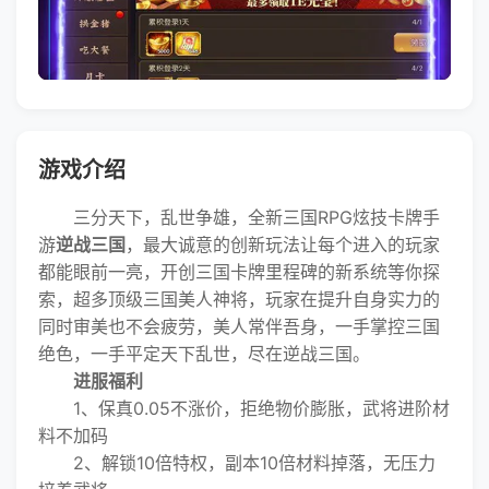
游戏介绍
三分天下，乱世争雄，全新三国RPG炫技卡牌手
游
逆战三国
，最大诚意的创新玩法让每个进入的玩家
都能眼前一亮，开创三国卡牌里程碑的新系统等你探
索，超多顶级三国美人神将，玩家在提升自身实力的
同时审美也不会疲劳，美人常伴吾身，一手掌控三国
绝色，一手平定天下乱世，尽在逆战三国。
进服福利
1、保真0.05不涨价，拒绝物价膨胀，武将进阶材
料不加码
2、解锁10倍特权，副本10倍材料掉落，无压力