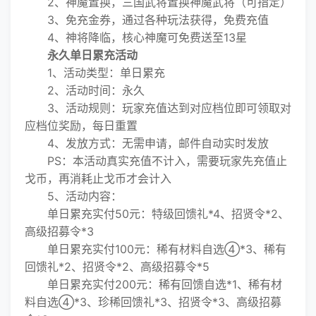
2、神魔置换，三国武将置换神魔武将（可指定）
3、免充金券，通过各种玩法获得，免费充值
4、神将降临，核心神魔可免费送至13星
永久单日累充活动
1、活动类型：单日累充
2、活动时间：永久
3、活动规则：玩家充值达到对应档位即可领取对
应档位奖励，每日重置
4、发放方式：无需申请，邮件自动实时发放
PS：本活动真实充值不计入，需要玩家先充值止
戈币，再消耗止戈币才会计入
5、活动内容：
单日累充实付50元：特级回馈礼*4、招贤令*2、
高级招募令*3
单日累充实付100元：稀有材料自选④*3、稀有
回馈礼*2、招贤令*2、高级招募令*5
单日累充实付200元：稀有回馈自选*1、稀有材
料自选④*3、珍稀回馈礼*3、招贤令*3、高级招募