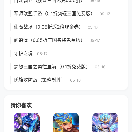
百龙霸业（放置三国免充0.05折）
06-16
军师联盟手游（0.1折爽玩三国免费版）
05-17
仙魔战场（0.05折返2倍现金券）
05-17
问逍遥（0.05折三国名将免费版）
05-17
守护之境
05-17
梦想三国之勇往直前（0.1折免费版）
05-16
氏族攻防战（策略制胜）
05-16
猜你喜欢