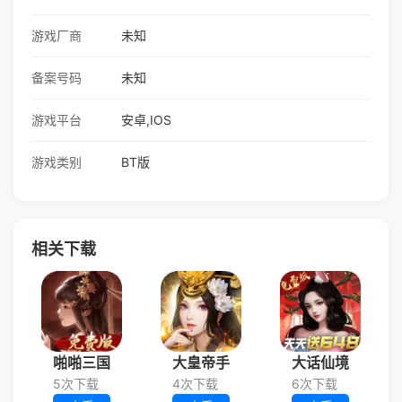
游戏厂商
未知
备案号码
未知
游戏平台
安卓,IOS
游戏类别
BT版
相关下载
啪啪三国
大皇帝手
大话仙境
5次下载
4次下载
6次下载