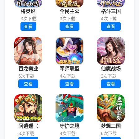
将灵说
全民主公
格斗三国
3次下载
3次下载
4次下载
查看
查看
查看
百龙霸业
军师联盟
仙魔战场
6次下载
4次下载
2次下载
查看
查看
查看
问逍遥（
守护之境
梦想三国
3次下载
4次下载
6次下载