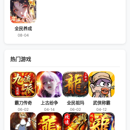
全民养成
08-04
热门游戏
霸刀传奇
上古纷争
全民祖玛
武侠称霸
06-02
04-14
06-02
04-12