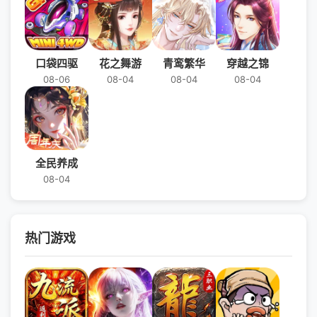
口袋四驱
花之舞游
青鸾繁华
穿越之锦
08-06
08-04
08-04
08-04
全民养成
08-04
热门游戏