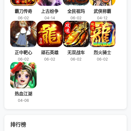
霸刀传奇
上古纷争
全民祖玛
武侠称霸
06-02
04-14
06-02
04-12
正中靶心
顽石英雄
无双战车
烈火骑士
06-02
06-02
06-02
06-02
热血江湖
04-06
排行榜