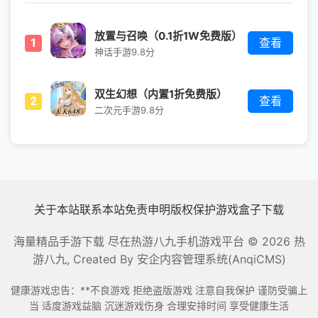
放置与召唤（0.1折1W免费版）
1
查看
神话手游
9.8分
双生幻想（内置1折免费版）
2
查看
二次元手游
9.8分
关于本站
联系本站
免责申明
版权保护
游戏盒子下载
海量精品手游下载 尽在热游八九手机游戏平台
© 2026 热
游八九, Created By
安企内容管理系统(AnqiCMS)
健康游戏忠告：**不良游戏 拒绝盗版游戏 注意自我保护 谨防受骗上
当 适度游戏益脑 沉迷游戏伤身 合理安排时间 享受健康生活