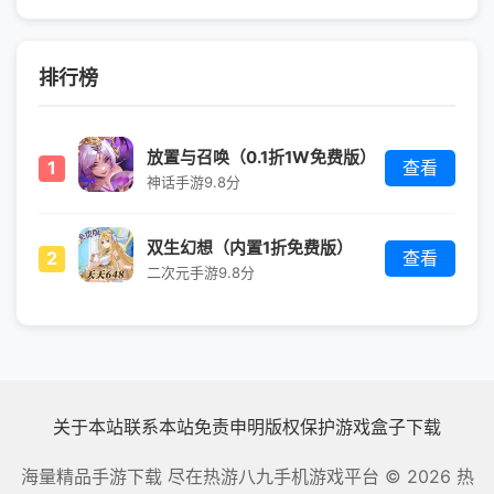
排行榜
放置与召唤（0.1折1W免费版）
1
查看
神话手游
9.8分
双生幻想（内置1折免费版）
2
查看
二次元手游
9.8分
关于本站
联系本站
免责申明
版权保护
游戏盒子下载
海量精品手游下载 尽在热游八九手机游戏平台
© 2026 热