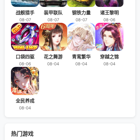
战舰猎手
装甲联队
钢铁力量
诸王黎明
08-07
08-07
08-07
08-06
口袋四驱
花之舞游
青鸾繁华
穿越之锦
08-06
08-04
08-04
08-04
全民养成
08-04
热门游戏