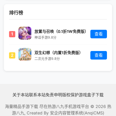
排行榜
放置与召唤（0.1折1W免费版）
1
查看
神话手游
9.8分
双生幻想（内置1折免费版）
2
查看
二次元手游
9.8分
关于本站
联系本站
免责申明
版权保护
游戏盒子下载
海量精品手游下载 尽在热游八九手机游戏平台
© 2026 热
游八九, Created By
安企内容管理系统(AnqiCMS)