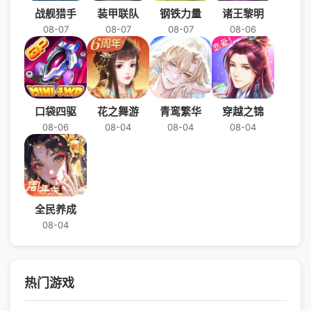
战舰猎手
装甲联队
钢铁力量
诸王黎明
08-07
08-07
08-07
08-06
口袋四驱
花之舞游
青鸾繁华
穿越之锦
08-06
08-04
08-04
08-04
全民养成
08-04
热门游戏