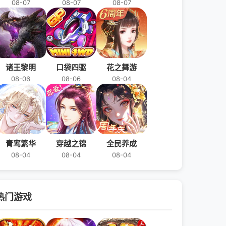
08-07
08-07
08-07
诸王黎明
口袋四驱
花之舞游
08-06
08-06
08-04
青鸾繁华
穿越之锦
全民养成
08-04
08-04
08-04
热门游戏