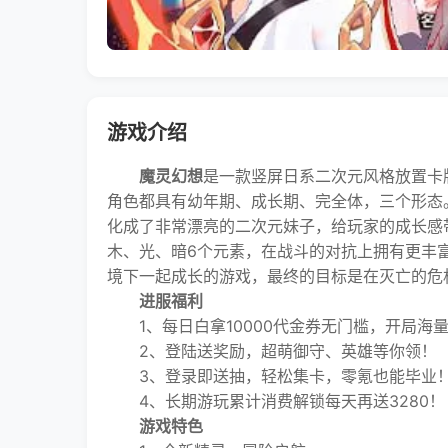
游戏介绍
魔灵幻想
是一款竖屏日系二次元风格放置卡
角色都具有幼年期、成长期、完全体，三个形态
化成了非常漂亮的二次元妹子，给玩家的成长感
木、光、暗6个元素，在战斗的对抗上拥有更丰
境下一起成长的游戏，最终的目标是在灭亡的危
进服福利
1、每日白拿10000代金券无门槛，开局海
2、登陆送奖励，超萌御守、英雄等你领！
3、登录即送抽，轻松集卡，零氪也能毕业
4、长期游玩累计消费解锁每天再送3280！
游戏特色