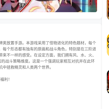
牌类放置手游。本游戏采用了怪物进化的特色题材，每个
。每个形态都有独有的原画和战斗角色，特别是在三阶进
带来不一样的感受。在设定方面，我们拥有风、水、火、
富的战斗策略维度。这是一个强调玩家相互对抗并在此环
机中拯救精灵和人类两个世界。
量福利！
！