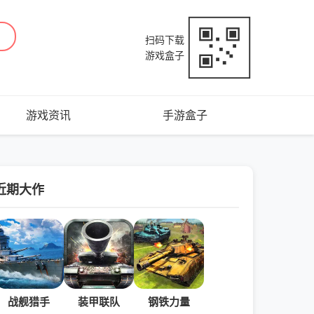
扫码下载
游戏盒子
游戏资讯
手游盒子
近期大作
战舰猎手
装甲联队
钢铁力量