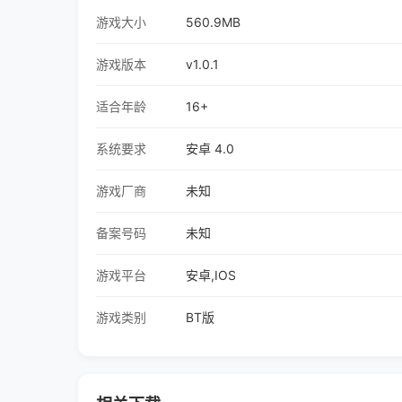
游戏大小
560.9MB
游戏版本
v1.0.1
适合年龄
16+
系统要求
安卓 4.0
游戏厂商
未知
备案号码
未知
游戏平台
安卓,IOS
游戏类别
BT版