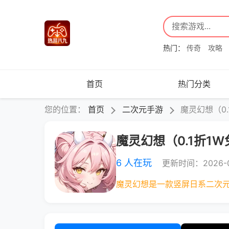
热门：
传奇
攻略
首页
热门分类
您的位置：
首页
二次元手游
魔灵幻想（0.
魔灵幻想（0.1折1
6 人在玩
更新时间：2026-0
魔灵幻想是一款竖屏日系二次