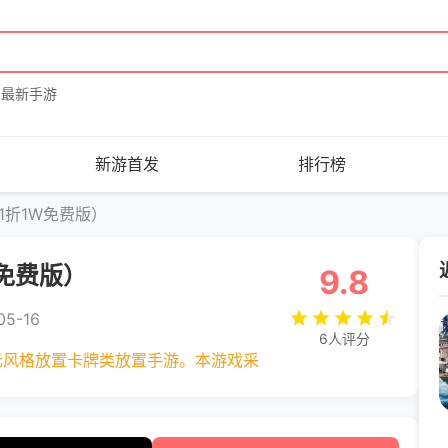
最新手游
新游首发
排行榜
1折1W免费版）
W免费版）
9.8
5-16
6人评分
元风格放置卡牌类放置手游。本游戏采