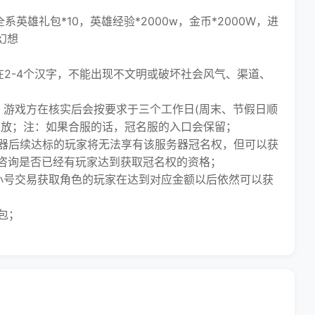
）
英雄礼包*10，英雄经验*2000w，金币*2000W，进
幻想
2-4个汉字，不能出现不文明或破坏社会风气、渠道、
游戏方在核实后会按要求于三个工作日(周末、节假日顺
发放；注：如果合服的话，冠名服的入口会保留；
器后续达标的玩家将无法享有该服务器冠名权，但可以获
咨询是否已经有玩家达到获取冠名权的资格；
号交易获取角色的玩家在达到对应金额以后依然可以获
包；