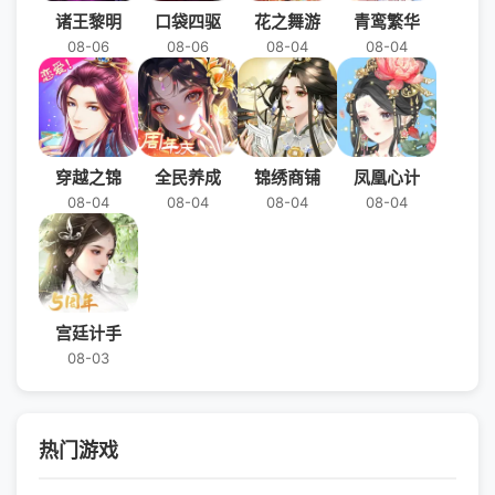
诸王黎明
口袋四驱
花之舞游
青鸾繁华
08-06
08-06
08-04
08-04
穿越之锦
全民养成
锦绣商铺
凤凰心计
08-04
08-04
08-04
08-04
宫廷计手
08-03
热门游戏