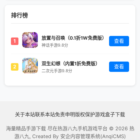
排行榜
放置与召唤（0.1折1W免费版）
1
查看
神话手游
9.8分
双生幻想（内置1折免费版）
2
查看
二次元手游
9.8分
关于本站
联系本站
免责申明
版权保护
游戏盒子下载
海量精品手游下载 尽在热游八九手机游戏平台
© 2026 热
游八九, Created By
安企内容管理系统(AnqiCMS)